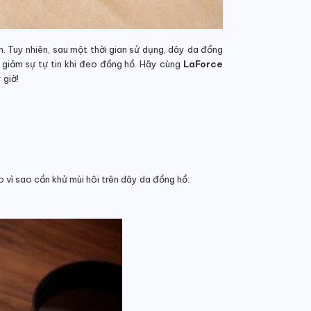
. Tuy nhiên, sau một thời gian sử dụng, dây da đồng
 giảm sự tự tin khi đeo đồng hồ.
Hãy cùng
LaForce
 giờ!
o vì sao cần khử mùi hôi trên dây da đồng hồ: