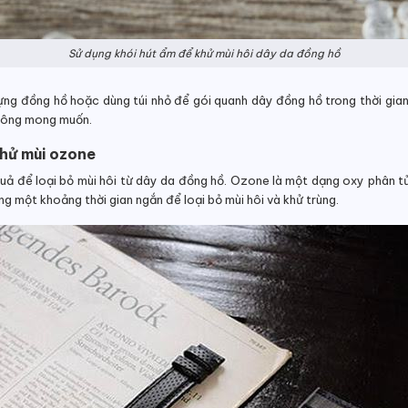
Sử dụng khói hút ẩm để khử mùi hôi dây da đồng hồ
ng đồng hồ hoặc dùng túi nhỏ để gói quanh dây đồng hồ trong thời gian 
không mong muốn.
khử mùi ozone
ả để loại bỏ mùi hôi từ dây da đồng hồ. Ozone là một dạng oxy phân tử
 một khoảng thời gian ngắn để loại bỏ mùi hôi và khử trùng.