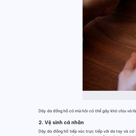
Dây da đồng hồ có mùi hôi có thể gây khó chịu và l
2. Vệ sinh cá nhân
Dây da đồng hồ tiếp xúc trực tiếp với da tay và có