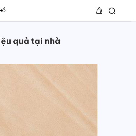
 HỒ
ệu quả tại nhà