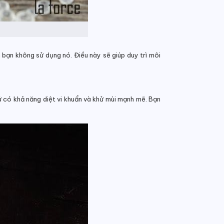
bạn không sử dụng nó. Điều này sẽ giúp duy trì môi
 có khả năng diệt vi khuẩn và khử mùi mạnh mẽ. Bạn