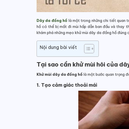
Dây da đồng hồ
là một trong những chi tiết quan 
hồ có thể bị mất đi mùi hấp dẫn ban đầu và thay t
khám phá những mẹo
khử mùi dây da đồng hồ
đúng c
Nội dung bài viết
Tại sao cần khử mùi hôi của dâ
Khử mùi dây da đồng hồ
là một bước quan trọng để
1. Tạo cảm giác thoải mái