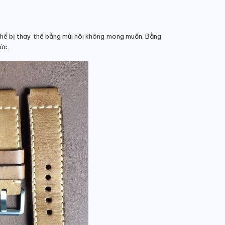
 thể bị thay thế bằng mùi hôi không mong muốn. Bằng
ức.