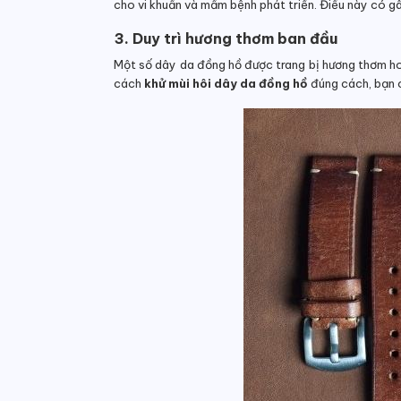
cho vi khuẩn và mầm bệnh phát triển. Điều này có gâ
3. Duy trì hương thơm ban đầu
Một số dây da đồng hồ được trang bị hương thơm hoặ
cách
khử mùi hôi dây da đồng hồ
đúng cách, bạn 