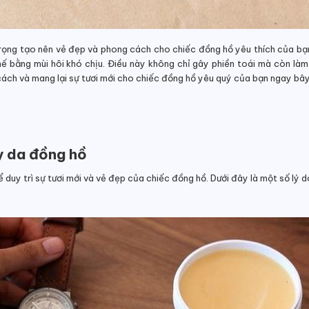
trọng tạo nên vẻ đẹp và phong cách cho chiếc đồng hồ yêu thích của bạn
hế bằng mùi hôi khó chịu. Điều này không chỉ gây phiền toái mà còn làm
ách và mang lại sự tươi mới cho chiếc đồng hồ yêu quý của bạn ngay bây
y da đồng hồ
 duy trì sự tươi mới và vẻ đẹp của chiếc đồng hồ. Dưới đây là một số lý d