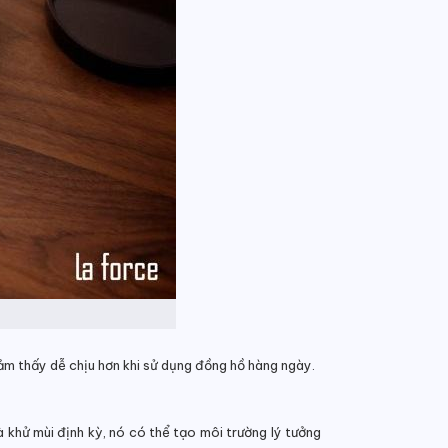
ảm thấy dễ chịu hơn khi sử dụng đồng hồ hàng ngày.
 khử mùi định kỳ, nó có thể tạo môi trường lý tưởng