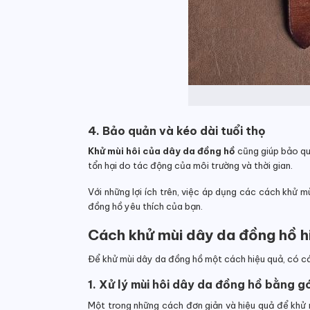
4. Bảo quản và kéo dài tuổi thọ
Khử mùi hôi của dây da đồng hồ
cũng giúp bảo quả
tổn hại do tác động của môi trường và thời gian.
Với những lợi ích trên, việc áp dụng các cách khử m
đồng hồ yêu thích của bạn.
Cách khử mùi dây da đồng hồ h
Để khử mùi dây da đồng hồ một cách hiệu quả, có c
1. Xử lý mùi hôi dây da đồng hồ bằng g
Một trong những cách đơn giản và hiệu quả để khử m