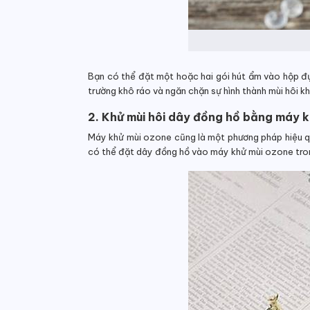
Bạn có thể đặt một hoặc hai gói hút ẩm vào hộp đự
trường khô ráo và ngăn chặn sự hình thành mùi hôi 
2. Khử mùi hôi dây đồng hồ bằng máy 
Máy khử mùi ozone cũng là một phương pháp hiệu qu
có thể đặt dây đồng hồ vào máy khử mùi ozone trong