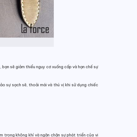
, bạn sẽ giảm thiểu nguy cơ xuống cấp và hạn chế sự
ảo sự sạch sẽ, thoải mái và thú vị khi sử dụng chiếc
m trong không khí và ngăn chặn sự phát triển của vi