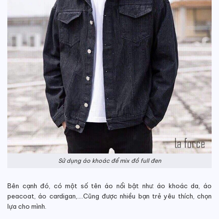
Sử dụng áo khoác để mix đồ full đen
Bên cạnh đó, có một số tên áo nổi bật như: áo khoác da, áo
peacoat, áo cardigan,….Cũng được nhiều bạn trẻ yêu thích, chọn
lựa cho mình.