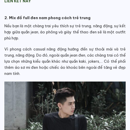
LIÊN KẾT NÀY
2. Mix đồ full đen nam phong cách trẻ trung
Nếu bạn là một chàng trai yêu thích sự trẻ trung, năng động, sự kết
hợp giữa quần jean, áo phông và giày thể thao đen sẽ là một outfit
phù hợp.
Vì phong cách casual năng động hướng đến sự thoải mái và trẻ
trung, năng động. Do đó, ngoài quần jean đen, các chàng trai có thể
lựa chọn những kiểu quần khác như quần kaki, jokers,… Có thể phối
thêm áo sơ mi đen hoặc chiếc áo khoác bên ngoài để tăng vẻ đẹp
nam tính.