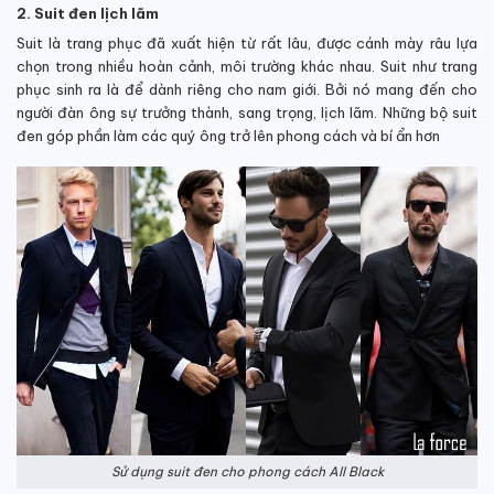
2. Suit đen lịch lãm
Suit là trang phục đã xuất hiện từ rất lâu, được cánh mày râu lựa
chọn trong nhiều hoàn cảnh, môi trường khác nhau. Suit như trang
phục sinh ra là để dành riêng cho nam giới. Bởi nó mang đến cho
người đàn ông sự trưởng thành, sang trọng, lịch lãm. Những bộ suit
đen góp phần làm các quý ông trở lên phong cách và bí ẩn hơn
Sử dụng suit đen cho phong cách All Black