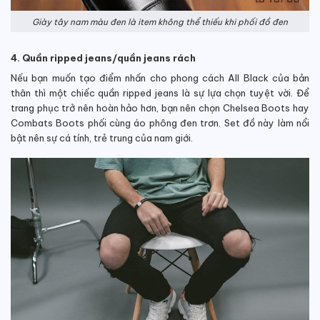
Giày tây nam màu đen là item không thể thiếu khi phối đồ đen
4. Quần ripped jeans/quần jeans rách
Nếu bạn muốn tạo điểm nhấn cho phong cách All Black của bản
thân thì một chiếc quần ripped jeans là sự lựa chọn tuyệt vời. Để
trang phục trở nên hoàn hảo hơn, bạn nên chọn Chelsea Boots hay
Combats Boots phối cùng áo phông đen trơn. Set đồ này làm nổi
bật nên sự cá tính, trẻ trung của nam giới.