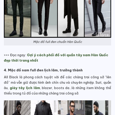
Mặc đồ full đen chuẩn Hàn Quốc
>>> Đọc ngay:
Gợi ý cách phối đồ với quần tây nam Hàn Quốc
đẹp thời trang nhất
4. Mặc đồ nam full đen lịch lãm, trưởng thành
All Black là phong cách tuyệt vời để các chàng trai công sở “lên
đồ” mà vẫn giữ được hình ảnh chỉn chu và chuyên nghiệp. Suit, quần
âu,
giày tây lịch lãm
, blazer, boots da…là những item không thể
thiếu trong tủ đồ của những chàng trai công sở.