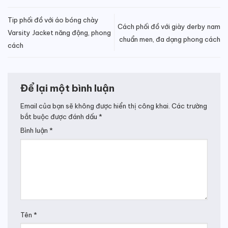
Tip phối đồ với áo bóng chày
Cách phối đồ với giày derby nam
Varsity Jacket năng động, phong
chuẩn men, đa dạng phong cách
cách
Để lại một bình luận
Email của bạn sẽ không được hiển thị công khai.
Các trường
bắt buộc được đánh dấu
*
Bình luận
*
Tên
*