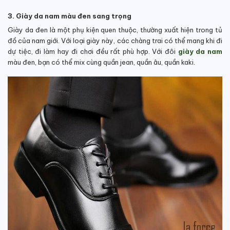
3. Giày da nam màu đen sang trọng
Giày da đen là một phụ kiện quen thuộc, thường xuất hiện trong tủ
đồ của nam giới. Với loại giày này, các chàng trai có thể mang khi đi
dự tiệc, đi làm hay đi chơi đều rất phù hợp. Với đôi
giày da nam
màu đen, bạn có thể mix cùng quần jean, quần âu, quần kaki.