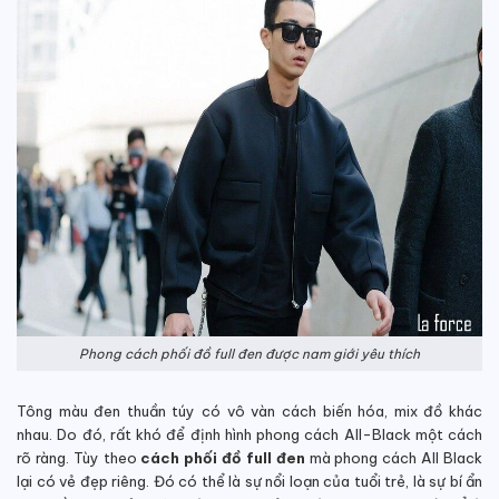
Phong cách phối đồ full đen được nam giới yêu thích
Tông màu đen thuần túy có vô vàn cách biến hóa, mix đồ khác
nhau. Do đó, rất khó để định hình phong cách All-Black một cách
rõ ràng. Tùy theo
cách phối đồ full đen
mà phong cách All Black
lại có vẻ đẹp riêng. Đó có thể là sự nổi loạn của tuổi trẻ, là sự bí ẩn