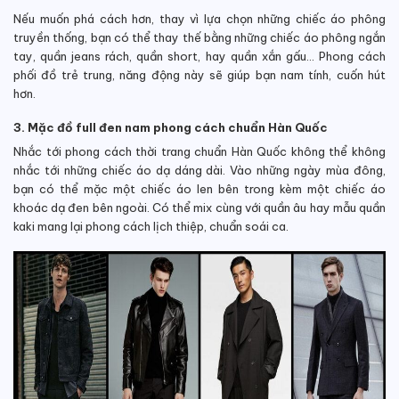
Nếu muốn phá cách hơn, thay vì lựa chọn những chiếc áo phông
truyền thống, bạn có thể thay thế bằng những chiếc áo phông ngắn
tay, quần jeans rách, quần short, hay quần xắn gấu… Phong cách
phối đồ trẻ trung, năng động này sẽ giúp bạn nam tính, cuốn hút
hơn.
3. Mặc đồ full đen nam phong cách chuẩn Hàn Quốc
Nhắc tới phong cách thời trang chuẩn Hàn Quốc không thể không
nhắc tới những chiếc áo dạ dáng dài. Vào những ngày mùa đông,
bạn có thể mặc một chiếc áo len bên trong kèm một chiếc áo
khoác dạ đen bên ngoài. Có thể mix cùng với quần âu hay mẫu quần
kaki mang lại phong cách lịch thiệp, chuẩn soái ca.