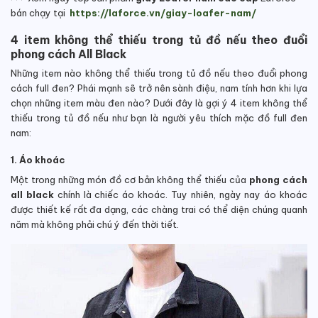
bán chạy tại
https://laforce.vn/giay-loafer-nam/
4 item không thể thiếu trong tủ đồ nếu theo đuổi
phong cách All Black
Những item nào không thể thiếu trong tủ đồ nếu theo đuổi phong
cách full đen? Phái mạnh sẽ trở nên sành điệu, nam tính hơn khi lựa
chọn những item màu đen nào? Dưới đây là gợi ý 4 item không thể
thiếu trong tủ đồ nếu như bạn là người yêu thích mặc đồ full đen
nam:
1. Áo khoác
Một trong những món đồ cơ bản không thể thiếu của
phong cách
all black
chính là chiếc áo khoác. Tuy nhiên, ngày nay áo khoác
được thiết kế rất đa dạng, các chàng trai có thể diện chúng quanh
năm mà không phải chú ý đến thời tiết.