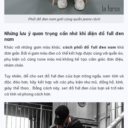
Phối đồ đen nam giới cùng quần jeans rách
Những lưu ý quan trọng cần nhớ khi diện đồ full đen
nam
Khác với những gam màu khác,
cách phối đồ full đen nam
khá
đơn giản. Bởi vì gam màu đen có thể kết hợp được cùng với quần áo,
phụ kiện có cùng tone màu mà không hề tạo cảm giác đơn điệu,
nhàm chán.
Tuy nhiên, để cho set đồ full đen của bạn trông ngầu, nam tính và
độc đáo hơn, hãy kết hợp với các phụ kiện như mũ, đồng hồ, kính,
giày thể thao… Bằng cách này, set đồ full đen của bạn sẽ trở nên
cá tính và phong cách hơn.