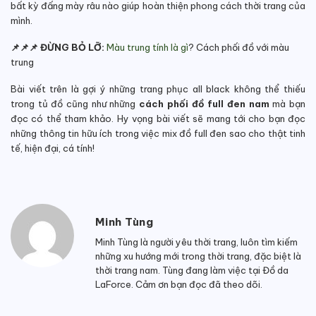
bất kỳ đấng mày râu nào giúp hoàn thiện phong cách thời trang của
mình.
📌📌📌 ĐỪNG BỎ LỠ:
Màu trung tính là gì
? Cách phối đồ với màu
trung
Bài viết trên là gợi ý những trang phục all black không thể thiếu
trong tủ đồ cũng như những
cách phối đồ full đen nam
mà bạn
đọc có thể tham khảo. Hy vọng bài viết sẽ mang tới cho bạn đọc
những thông tin hữu ích trong việc mix đồ full đen sao cho thật tinh
tế, hiện đại, cá tính!
Minh Tùng
Minh Tùng là người yêu thời trang, luôn tìm kiếm
những xu hướng mới trong thời trang, đặc biệt là
thời trang nam. Tùng đang làm việc tại Đồ da
LaForce. Cảm ơn bạn đọc đã theo dõi.