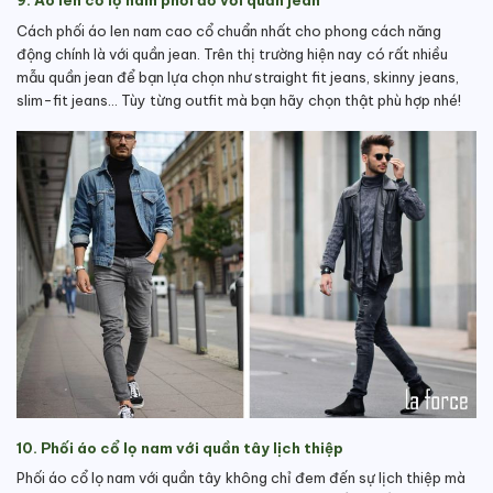
9. Áo len cổ lọ nam phối đồ với quần jean
Cách phối áo len nam cao cổ chuẩn nhất cho phong cách năng
động chính là với quần jean. Trên thị trường hiện nay có rất nhiều
mẫu quần jean để bạn lựa chọn như straight fit jeans, skinny jeans,
slim-fit jeans… Tùy từng outfit mà bạn hãy chọn thật phù hợp nhé!
10. Phối áo cổ lọ nam với quần tây lịch thiệp
Phối áo cổ lọ nam với quần tây không chỉ đem đến sự lịch thiệp mà