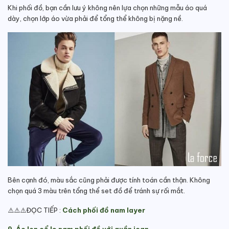
Khi phối đồ, bạn cần lưu ý không nên lựa chọn những mẫu áo quá
dày, chọn lớp áo vừa phải để tổng thể không bị nặng nề.
Bên cạnh đó, màu sắc cũng phải được tính toán cần thận. Không
chọn quá 3 màu trên tổng thể set đồ để tránh sự rối mắt.
⚠️⚠️⚠️ĐỌC TIẾP :
Cách phối đồ nam layer