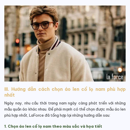
III. Hướng dẫn cách chọn áo len cổ lọ nam phù hợp
nhất
Ngày nay, nhu cầu thời trang nam ngày càng phát triển với những
mẫu quần áo khác nhau. Để phái mạnh có thể chọn được mẫu áo len
phù hợp nhất, LaForce đã tổng hợp lại những hướng dẫn sau:
1. Chọn áo len cổ lọ nam theo màu sắc và họa tiết