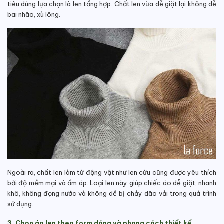
tiêu dùng lựa chọn là len tổng hợp. Chất len vừa dễ giặt lại không dễ
bai nhão, xù lông.
Ngoài ra, chất len làm từ động vật như len cừu cũng được yêu thích
bởi độ mềm mại và ấm áp. Loại len này giúp chiếc áo dễ giặt, nhanh
khô, không đọng nước và không dễ bị chảy dão vải trong quá trình
sử dụng.
3. Chọn áo len theo form dáng và phong cách thiết kế