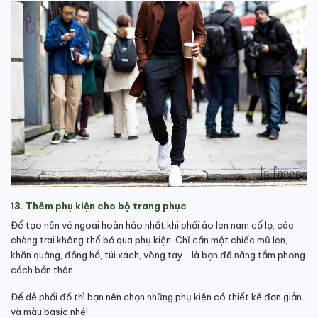
13. Thêm phụ kiện cho bộ trang phục
Để tạo nên vẻ ngoài hoàn hảo nhất khi phối áo len nam cổ lọ, các
chàng trai không thể bỏ qua phụ kiện. Chỉ cần một chiếc mũ len,
khăn quàng, đồng hồ, túi xách, vòng tay… là bạn đã nâng tầm phong
cách bản thân.
Để dễ phối đồ thì bạn nên chọn những phụ kiện có thiết kế đơn giản
và màu basic nhé!