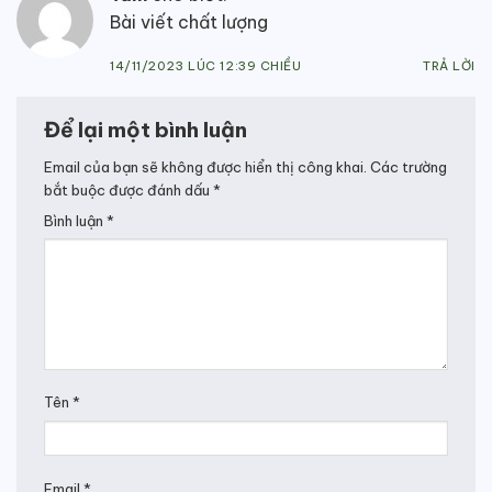
Bài viết chất lượng
14/11/2023 LÚC 12:39 CHIỀU
TRẢ LỜI
Để lại một bình luận
Email của bạn sẽ không được hiển thị công khai.
Các trường
bắt buộc được đánh dấu
*
Bình luận
*
Tên
*
Email
*