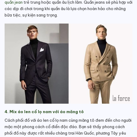
quần jean
trẻ trung hoặc quần âu lịch lãm. Quần jeans sẽ phù hợp với
các dịp đi chơi trong khi quần âu là lựa chọn hoàn hảo cho những
bữa tiệc, sự kiện sang trọng.
4. Mix áo len cổ lọ nam với áo măng tô
Cách phối đồ với áo len cổ lọ nam
cùng măng tô đem đến cho người
mặc một phong cách cổ điển độc đáo. Bạn sẽ thấy phong cách
phối đồ này được rất nhiều chàng trai Hàn Quốc, phương Tây yêu