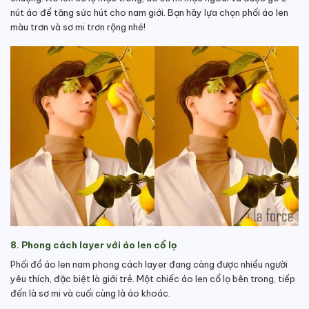
nút áo để tăng sức hút cho nam giới. Bạn hãy lựa chọn phối áo len
màu trơn và sơ mi trơn rộng nhé!
8. Phong cách layer với áo len cổ lọ
Phối đồ áo len nam phong cách layer đang càng được nhiều người
yêu thích, đặc biệt là giới trẻ. Một chiếc áo len cổ lọ bên trong, tiếp
đến là sơ mi và cuối cùng là áo khoác.