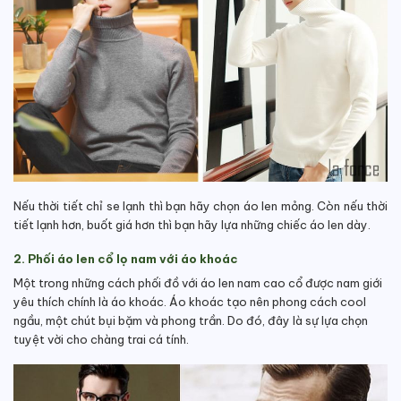
Nếu thời tiết chỉ se lạnh thì bạn hãy chọn áo len mỏng. Còn nếu thời
tiết lạnh hơn, buốt giá hơn thì bạn hãy lựa những chiếc áo len dày.
2. Phối áo len cổ lọ nam với áo khoác
Một trong những cách phối đồ với áo len nam cao cổ được nam giới
yêu thích chính là áo khoác. Áo khoác tạo nên phong cách cool
ngầu, một chút bụi bặm và phong trần. Do đó, đây là sự lựa chọn
tuyệt vời cho chàng trai cá tính.