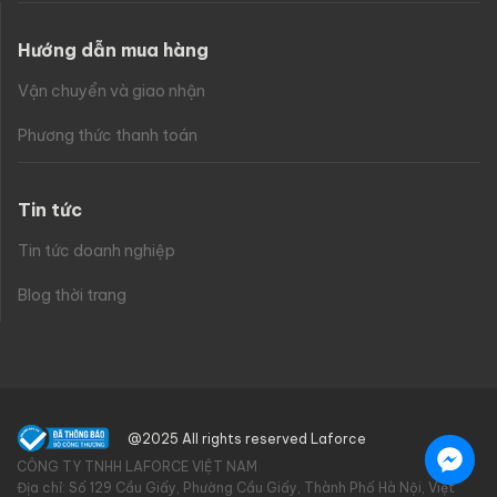
Hướng dẫn mua hàng
Vận chuyển và giao nhận
Phương thức thanh toán
Tin tức
Tin tức doanh nghiệp
Blog thời trang
@2025 All rights reserved Laforce
CÔNG TY TNHH LAFORCE VIỆT NAM
Địa chỉ: Số 129 Cầu Giấy, Phường Cầu Giấy, Thành Phố Hà Nội, Việt