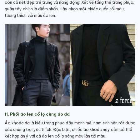
còn cả nét đẹp trẻ trung và năng động. Xét về tổng thể trang phục,
quần tây chính là điểm nhấn. Hãy chọn một chiếc quần tối màu,
tương thích với màu áo len.
11. Phối áo len cổ lọ cùng áo da
Áo khoác da là kiểu trang phục đầy mạnh mẽ, nam tính nên rất được
các chàng trai yêu thích. Đặc biệt, chiếc áo khoác này còn có thể
kết hợp ăn ý với cả áo len cổ lọ sáng màu lẫn tối màu.