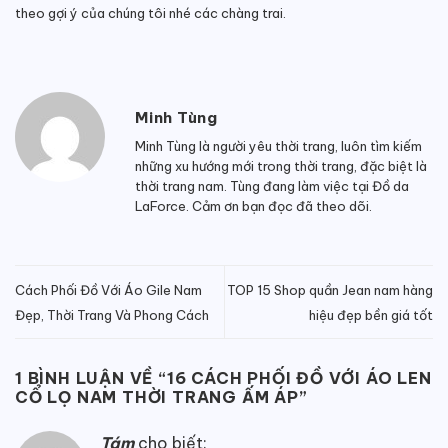
theo gợi ý của chúng tôi nhé các chàng trai.
Minh Tùng
Minh Tùng là người yêu thời trang, luôn tìm kiếm
những xu hướng mới trong thời trang, đặc biệt là
thời trang nam. Tùng đang làm việc tại Đồ da
LaForce. Cảm ơn bạn đọc đã theo dõi.
Cách Phối Đồ Với Áo Gile Nam
TOP 15 Shop quần Jean nam hàng
Đẹp, Thời Trang Và Phong Cách
hiệu đẹp bền giá tốt
1 BÌNH LUẬN VỀ “
16 CÁCH PHỐI ĐỒ VỚI ÁO LEN
CỔ LỌ NAM THỜI TRANG ẤM ÁP
”
Tám
cho biết: