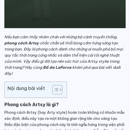
Nếu bạn cảm thấy nhàm chán với những bộ cánh truyền thống,
phong cách Artsy
chắc chắn sẽ thổi bùng cảm hứng sáng tạo
trong bạn. Đây là phong cách dành cho những ai muốn phá bỏ mọi
quy tắc thời trang cứng nhắc và dám thể hiện cái tôi nghệ thuật
của mình. Vậy điều gì đã tạo nên sức hút của Artsy styke trong
thời trang? Hãy cùng
Đồ da LaForce
khám phá qua bài viết dưới
đây!
Nội dung bài viết
Phong cách Artsy là gì?
Phong cách Artsy (hay Arty style) hoàn toàn không có khuôn mẫu
xác định, điều này tạo ra một không gian rộng lớn cho sáng tạo.
Điều đặc biệt của phong cách này là tính ngẫu hứng trong việc phối