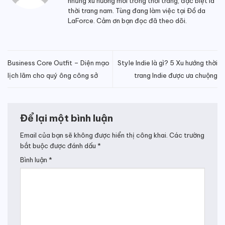
những xu hướng mới trong thời trang, đặc biệt là
thời trang nam. Tùng đang làm việc tại Đồ da
LaForce. Cảm ơn bạn đọc đã theo dõi.
Business Core Outfit – Diện mạo
Style Indie là gì? 5 Xu hướng thời
lịch lãm cho quý ông công sở
trang Indie được ưa chuộng
Để lại một bình luận
Email của bạn sẽ không được hiển thị công khai.
Các trường
bắt buộc được đánh dấu
*
Bình luận
*