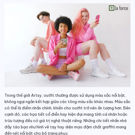
Trong thế giới Artsy, outfit thường được sử dụng màu sắc nổi bật,
không ngại ngần kết hợp giữa các tông màu sắc khác nhau. Màu sắc
có thể là điểm nhấn chính, khiến cho outfit trở nên ấn tượng hơn. Bên
cạnh đó, các họa tiết cổ điển hay hiện đại mang tính cá nhân hoặc
trừu tượng đều có giá trị nghệ thuật riêng. Những chi tiết nhấn nhá
đầy táo bạo như hình vẽ tay hay diện mạo đậm chất graffiti mang
đến nét nổi bật cho bộ trang phục.