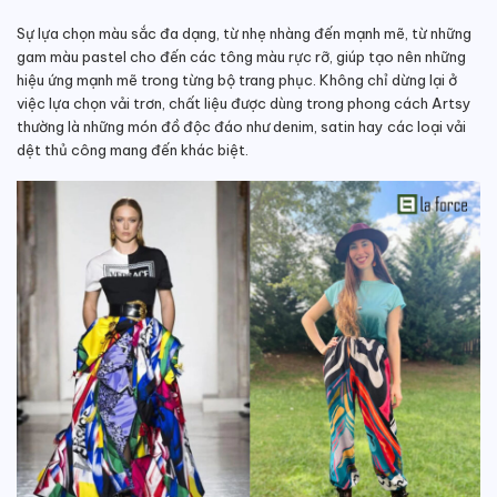
Sự lựa chọn màu sắc đa dạng, từ nhẹ nhàng đến mạnh mẽ, từ những
gam màu pastel cho đến các tông màu rực rỡ, giúp tạo nên những
hiệu ứng mạnh mẽ trong từng bộ trang phục. Không chỉ dừng lại ở
việc lựa chọn vải trơn, chất liệu được dùng trong phong cách Artsy
thường là những món đồ độc đáo như denim, satin hay các loại vải
dệt thủ công mang đến khác biệt.