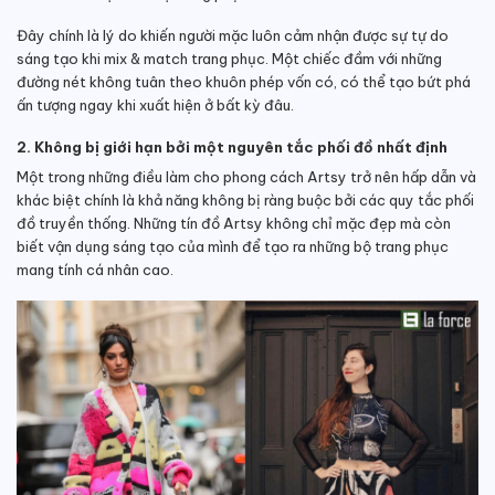
Đây chính là lý do khiến người mặc luôn cảm nhận được sự tự do
sáng tạo khi mix & match trang phục. Một chiếc đầm với những
đường nét không tuân theo khuôn phép vốn có, có thể tạo bứt phá
ấn tượng ngay khi xuất hiện ở bất kỳ đâu.
2. Không bị giới hạn bởi một nguyên tắc phối đồ nhất định
Một trong những điều làm cho phong cách Artsy trở nên hấp dẫn và
khác biệt chính là khả năng không bị ràng buộc bởi các quy tắc phối
đồ truyền thống. Những tín đồ Artsy không chỉ mặc đẹp mà còn
biết vận dụng sáng tạo của mình để tạo ra những bộ trang phục
mang tính cá nhân cao.