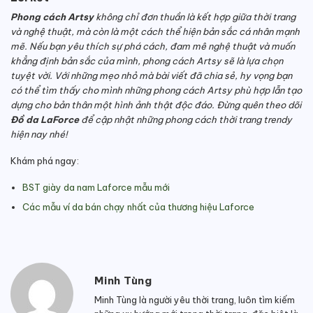
Phong cách Artsy
không chỉ đơn thuần là kết hợp giữa thời trang
và nghệ thuật, mà còn là một cách thể hiện bản sắc cá nhân mạnh
mẽ. Nếu bạn yêu thích sự phá cách, đam mê nghệ thuật và muốn
khẳng định bản sắc của mình, phong cách Artsy sẽ là lựa chọn
tuyệt vời. Với những mẹo nhỏ mà bài viết đã chia sẻ, hy vọng bạn
có thể tìm thấy cho mình những phong cách Artsy phù hợp lẫn tạo
dựng cho bản thân một hình ảnh thật độc đáo. Đừng quên theo dõi
Đồ da LaForce
để cập nhật những phong cách thời trang trendy
hiện nay nhé!
Khám phá ngay:
BST giày da nam Laforce mẫu mới
Các mẫu ví da bán chạy nhất của thương hiệu Laforce
Minh Tùng
Minh Tùng là người yêu thời trang, luôn tìm kiếm