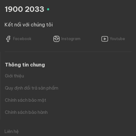
.
1900 2033
Kết nối với chúng tôi
Facebook
Instagram
Youtube
Thông tin chung
Giới thiệu
Quy định đổi trả sản phẩm
Chính sách bảo mật
Chính sách bảo hành
Liên hệ