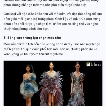
phục không chỉ đẹp mắt mà còn phô diễn được khác biệt.
Các loại vải độc đáo khác như vải thổ cẩm, vải dệt thủ công để tạo
cảm giác mới lạ cho bộ trang phục. Chất liệu và cấu trúc của trang
phục cần phải được lựa chọn tỉ mỉ nhằm tạo ra tổng thể vừa nghệ
thuật vừa phong cách cho bạn.
5. Sáng tạo trong lựa chọn màu sắc
Màu sắc chính là linh hồn của phong cách Artsy. Bạn nên mạnh dạn
thể hiện cái tôi qua cách phối hợp màu sắc như tương phản đỏ và
xanh, vàng và tím tạo ra thu hút mạnh mẽ.