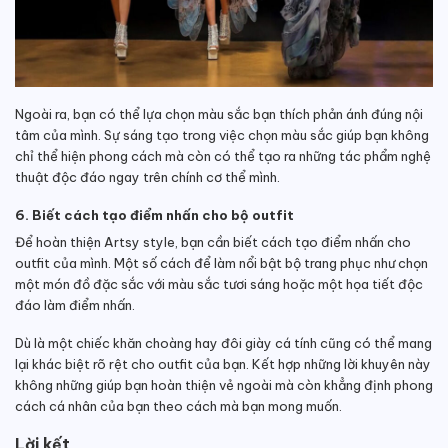
Ngoài ra, bạn có thể lựa chọn màu sắc bạn thích phản ánh đúng nội
tâm của mình. Sự sáng tạo trong việc chọn màu sắc giúp bạn không
chỉ thể hiện phong cách mà còn có thể tạo ra những tác phẩm nghệ
thuật độc đáo ngay trên chính cơ thể mình.
6. Biết cách tạo điểm nhấn cho bộ outfit
Để hoàn thiện Artsy style, bạn cần biết cách tạo điểm nhấn cho
outfit của mình. Một số cách để làm nổi bật bộ trang phục như chọn
một món đồ đặc sắc với màu sắc tươi sáng hoặc một họa tiết độc
đáo làm điểm nhấn.
Dù là một chiếc khăn choàng hay đôi giày cá tính cũng có thể mang
lại khác biệt rõ rệt cho outfit của bạn. Kết hợp những lời khuyên này
không những giúp bạn hoàn thiện vẻ ngoài mà còn khẳng định phong
cách cá nhân của bạn theo cách mà bạn mong muốn.
Lời kết