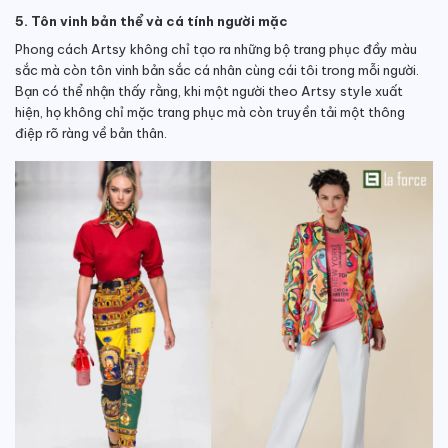
5. Tôn vinh bản thể và cá tính người mặc
Phong cách Artsy không chỉ tạo ra những bộ trang phục đầy màu
sắc mà còn tôn vinh bản sắc cá nhân cùng cái tôi trong mỗi người.
Bạn có thể nhận thấy rằng, khi một người theo Artsy style xuất
hiện, họ không chỉ mặc trang phục mà còn truyền tải một thông
điệp rõ ràng về bản thân.