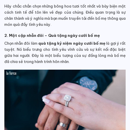
Hãy chắc chắn chọn những bông hoa tươi tốt nhất và bày biện một
cách tinh tế để tôn lên vẻ đẹp của chúng. Điều quan trọng là sự
chân thành và ý nghĩa mà bạn muốn truyền tải đến bố mẹ thông qua
món quà đầy tình yêu này.
2. Một cặp nhẫn đôi – Quà tặng ngày cưới bố mẹ
Chọn nhẫn đôi làm
quà tặng kỷ niệm ngày cưới bố mẹ
là gợi ý rất
tuyệt. Nó biểu trưng cho tình yêu vĩnh cửu và sự kết nối đặc biệt
giữa hai người. Đây là một biểu tượng của sự đồng lòng mà bố mẹ
đã chia sẻ trong hành trình hôn nhân.