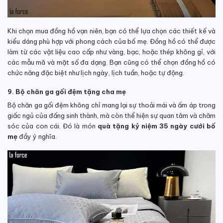
Khi chọn mua đồng hồ vạn niên, bạn có thể lựa chọn các thiết kế và
kiểu dáng phù hợp với phong cách của bố mẹ. Đồng hồ có thể được
làm từ các vật liệu cao cấp như vàng, bạc, hoặc thép không gỉ, với
các mẫu mã và mặt số đa dạng. Bạn cũng có thể chọn đồng hồ có
chức năng đặc biệt như lịch ngày, lịch tuần, hoặc tự động.
9. Bộ chăn ga gối đệm tặng cha mẹ
Bộ chăn ga gối đệm không chỉ mang lại sự thoải mái và ấm áp trong
giấc ngủ của đấng sinh thành, mà còn thể hiện sự quan tâm và chăm
sóc của con cái. Đó là món
quà tặng kỷ niệm 35 ngày cưới bố
mẹ
đầy ý nghĩa.