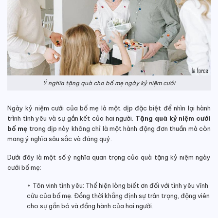
Ý nghĩa tặng quà cho bố mẹ ngày kỷ niệm cưới
Ngày kỷ niệm cưới của bố mẹ là một dịp đặc biệt để nhìn lại hành
trình tình yêu và sự gắn kết của hai người.
Tặng quà kỷ niệm cưới
bố mẹ
trong dịp này không chỉ là một hành động đơn thuần mà còn
mang ý nghĩa sâu sắc và đáng quý.
Dưới đây là một số ý nghĩa quan trọng của quà tặng kỷ niệm ngày
cưới bố mẹ:
+ Tôn vinh tình yêu: Thể hiện lòng biết ơn đối với tình yêu vĩnh
cửu của bố mẹ. Đồng thời khẳng định sự trân trọng, động viên
cho sự gắn bó và đồng hành của hai người.