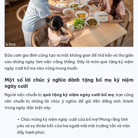
Bữa cơm gia đình cũng tạo ra một không gian để thả hồn và thư giãn
sau những ngày làm việc căng thẳng. Đây là món quà tặng kỷ niệm
ngày cưới bố mẹ nào cũng mong muốn.
Một số lời chúc ý nghĩa dành tặng bố mẹ kỷ niệm
ngày cưới
Ngoài việc chuẩn bị
quà tặng kỷ niệm ngày cưới bố mẹ
, bạn cũng
nên chuẩn bị những lời chúc ý nghĩa để gửi đến đấng sinh thành
trong ngày đặc biệt này:
+ Chúc mừng kỷ niệm ngày cưới của bố mẹ! Mong rằng tình
yêu và sự đoàn kết của hai người mãi mãi trường tồn và tràn
đầy hạnh phúc.