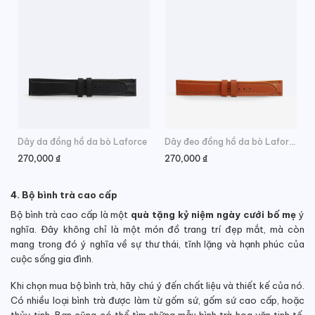
Dây da đồng hồ da bò Laforce
Dây đeo đồng hồ da bò Laforce
270,000
₫
270,000
₫
4. Bộ bình trà cao cấp
Bộ bình trà cao cấp là một
quà tặng kỷ niệm ngày cưới bố mẹ
ý
nghĩa. Đây không chỉ là một món đồ trang trí đẹp mắt, mà còn
mang trong đó ý nghĩa về sự thư thái, tĩnh lặng và hạnh phúc của
cuộc sống gia đình.
Khi chọn mua bộ bình trà, hãy chú ý đến chất liệu và thiết kế của nó.
Có nhiều loại bình trà được làm từ gốm sứ, gốm sứ cao cấp, hoặc
thủy tinh. Bạn cũng có thể tìm những mẫu bình trà hoa văn tinh tế,