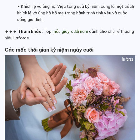
+ Khích lệ và ủng hộ: Việc tặng quà kỷ niệm cũng là một cách
khích lệ và ủng hộ bố mẹ trong hành trình tình yêu và cuộc
sống gia đình.
🔸🔸🔸 Tham khảo:
Top
mẫu giày cưới nam
dành cho chú rể thương
hiệu Laforce
Các mốc thời gian kỷ niệm ngày cưới