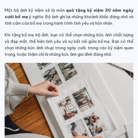
Một bộ ảnh kỷ niệm sẽ là món
quà tặng kỷ niệm 30 năm ngày
cưới bố mẹ
ý nghĩa. Bộ ảnh ghi lại những khoảnh khắc đáng nhớ và
tình cảm của bố mẹ trong hành trình tình yêu và hôn nhân.
Khi tặng bố mẹ bộ ảnh, bạn có thể chọn những bức ảnh chất lượng
và đẹp mắt, thể hiện tình yêu và sự kết nối giữa bố mẹ. Bạn có thể
chọn những bức ảnh chụp trong ngày cưới, trong các kỷ niệm quan
trọng, hoặc thậm chí là những bức ảnh gia đình đáng nhớ.