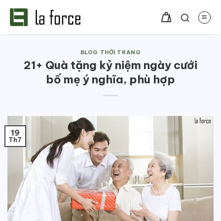
Bỏ
qua
nội
dung
BLOG THỜI TRANG
21+ Quà tặng kỷ niệm ngày cưới
bố mẹ ý nghĩa, phù hợp
19
Th7