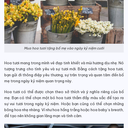
Mua hoa tươi tặng bố mẹ vào ngày kỷ niệm cưới
Hoa tươi mang trong mình vẻ đẹp tinh khiết và mùi hương dịu nhẹ. Nó
tượng trưng cho tình yêu và sự tươi mới. Bằng cách tặng hoa tươi,
bạn gửi đi thông điệp yêu thương, sự trân trọng và quan tâm đến bố
mẹ trong ngày kỷ niệm quan trọng này.
Hoa tươi có thể được chọn theo sở thích và ý nghĩa riêng của bố
mẹ. Bạn có thể chọn một bó hoa tươi thắm đầy màu sắc để tạo ra
sự vui tươi trong ngày kỷ niệm. Hoặc bạn cũng có thể chọn những
bông hoa nhẹ nhàng. Ví như hoa hồng trắng hoặc hoa baby’s breath,
để tạo nên không gian lãng mạn và tình cảm.