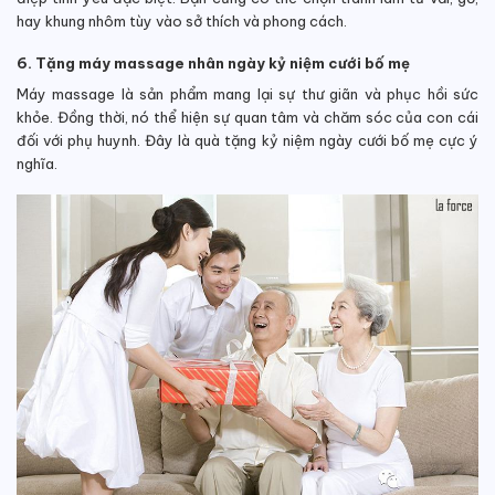
hay khung nhôm tùy vào sở thích và phong cách.
6. Tặng máy massage nhân ngày kỷ niệm cưới bố mẹ
Máy massage là sản phẩm mang lại sự thư giãn và phục hồi sức
khỏe. Đồng thời, nó thể hiện sự quan tâm và chăm sóc của con cái
đối với phụ huynh. Đây là quà tặng kỷ niệm ngày cưới bố mẹ cực ý
nghĩa.