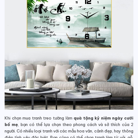
Khi chọn mua tranh treo tường làm
quà tặng kỷ niệm ngày cưới
bố mẹ
, bạn có thể lựa chọn theo phong cách và sở thích của 2
người. Có nhiều loại tranh với các mẫu hoa văn, cảnh đẹp, hay thông
điệp tình yêu đặc biệt. Bạn cũng có thể chọn tranh làm từ vải, gỗ,