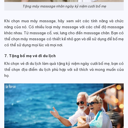
Tặng máy massage nhân ngày kỷ niệm cưới bố mẹ
Khi chọn mua máy massage, hãy xem xét các tính năng và chức
năng của nó. Có nhiều loại máy massage với các chế độ massage
khác nhau. Từ massage cổ, vai, lưng cho đến massage chân. Bạn có
thể chọn máy massage có thiết kế nhỏ gọn và dễ sử dụng để bố mẹ
có thể sử dụng mọi lúc và mọi nơi.
7. Tặng bố mẹ vé đi du lịch
Khi chọn vé đi du lịch làm quà tặng kỷ niệm ngày cưới bố mẹ, bạn có
thể chọn địa điểm du lịch phù hợp với sở thích và mong muốn của
họ.