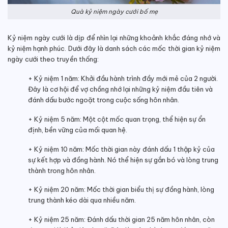
Quà kỷ niệm ngày cưới bố mẹ
Kỷ niệm ngày cưới là dịp để nhìn lại những khoảnh khắc đáng nhớ và
kỷ niệm hạnh phúc. Dưới đây là danh sách các mốc thời gian kỷ niệm
ngày cưới theo truyền thống:
+ Kỷ niệm 1 năm: Khởi đầu hành trình đầy mới mẻ của 2 người.
Đây là cơ hội để vợ chồng nhớ lại những kỷ niệm đầu tiên và
đánh dấu bước ngoặt trong cuộc sống hôn nhân.
+ Kỷ niệm 5 năm: Một cột mốc quan trọng, thể hiện sự ổn
định, bền vững của mối quan hệ.
+ Kỷ niệm 10 năm: Mốc thời gian này đánh dấu 1 thập kỷ của
sự kết hợp và đồng hành. Nó thể hiện sự gắn bó và lòng trung
thành trong hôn nhân.
+ Kỷ niệm 20 năm: Mốc thời gian biểu thị sự đồng hành, lòng
trung thành kéo dài qua nhiều năm.
+ Kỷ niệm 25 năm: Đánh dấu thời gian 25 năm hôn nhân, còn