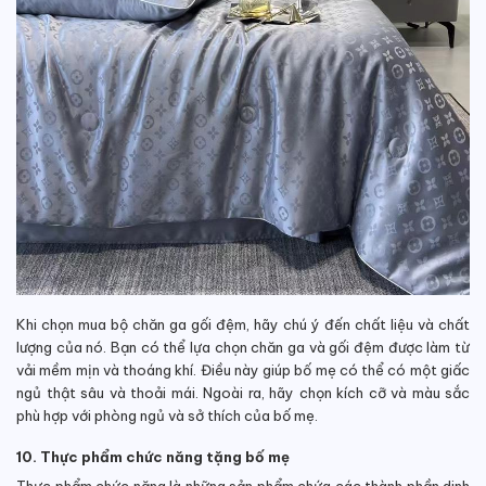
Khi chọn mua bộ chăn ga gối đệm, hãy chú ý đến chất liệu và chất
lượng của nó. Bạn có thể lựa chọn chăn ga và gối đệm được làm từ
vải mềm mịn và thoáng khí.
Điều này giúp
bố mẹ có thể có một giấc
ngủ thật sâu và thoải mái. Ngoài ra, hãy chọn kích cỡ và màu sắc
phù hợp với phòng ngủ và sở thích của bố mẹ.
10. Thực phẩm chức năng tặng bố mẹ