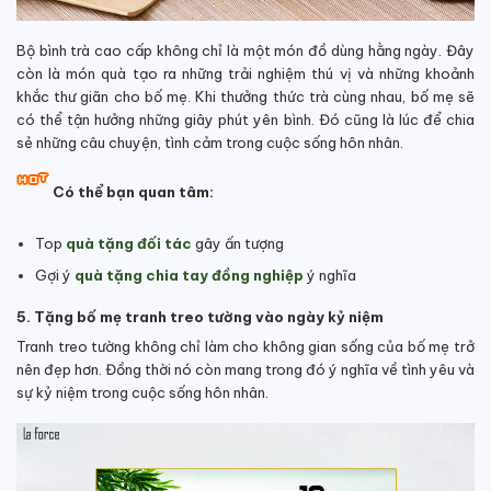
Bộ bình trà cao cấp không chỉ là một món đồ dùng hằng ngày. Đây
còn là món quà tạo ra những trải nghiệm thú vị và những khoảnh
khắc thư giãn cho bố mẹ. Khi thưởng thức trà cùng nhau, bố mẹ sẽ
có thể tận hưởng những giây phút yên bình. Đó cũng là lúc để chia
sẻ những câu chuyện, tình cảm trong cuộc sống hôn nhân.
Có thể bạn quan tâm:
Top
quà tặng đối tác
gây ấn tượng
Gợi ý
quà tặng chia tay đồng nghiệp
ý nghĩa
5. Tặng bố mẹ tranh treo tường vào ngày kỷ niệm
Tranh treo tường không chỉ làm cho không gian sống của bố mẹ trở
nên đẹp hơn. Đồng thời nó còn mang trong đó ý nghĩa về tình yêu và
sự kỷ niệm trong cuộc sống hôn nhân.