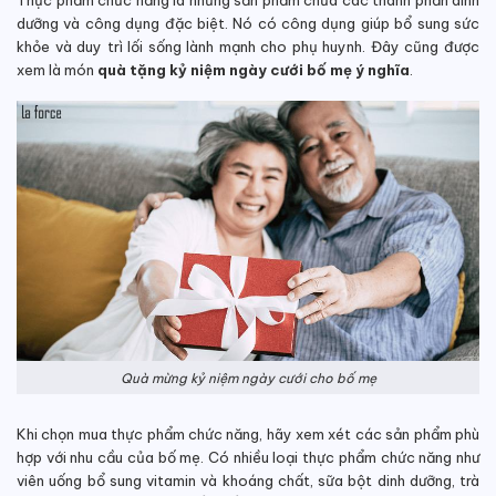
Thực phẩm chức năng là những sản phẩm chứa các thành phần dinh
dưỡng và công dụng đặc biệt. Nó có công dụng giúp bổ sung sức
khỏe và duy trì lối sống lành mạnh cho phụ huynh. Đây cũng được
xem là món
quà tặng kỷ niệm ngày cưới bố mẹ ý nghĩa
.
Quà mừng kỷ niệm ngày cưới cho bố mẹ
Khi chọn mua thực phẩm chức năng, hãy xem xét các sản phẩm phù
hợp với nhu cầu của bố mẹ. Có nhiều loại thực phẩm chức năng như
viên uống bổ sung vitamin và khoáng chất, sữa bột dinh dưỡng, trà