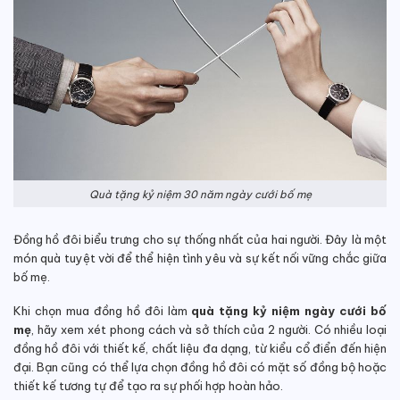
Quà tặng kỷ niệm 30 năm ngày cưới bố mẹ
Đồng hồ đôi biểu trưng cho sự thống nhất của hai người. Đây là một
món quà tuyệt vời để thể hiện tình yêu và sự kết nối vững chắc giữa
bố mẹ.
Khi chọn mua đồng hồ đôi làm
quà tặng kỷ niệm ngày cưới bố
mẹ
, hãy xem xét phong cách và sở thích của 2 người. Có nhiều loại
đồng hồ đôi với thiết kế, chất liệu đa dạng, từ kiểu cổ điển đến hiện
đại. Bạn cũng có thể lựa chọn đồng hồ đôi có mặt số đồng bộ hoặc
thiết kế tương tự để tạo ra sự phối hợp hoàn hảo.