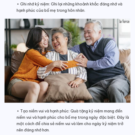
+ Ghi nhớ kỷ niệm: Ghi lại những khoảnh khắc đáng nhớ và
hạnh phúc của bố mẹ trong hôn nhân.
+ Tạo niềm vui và hạnh phúc: Quà tặng kỷ niệm mang đến
niềm vui và hạnh phúc cho bố mẹ trong ngày đặc biệt. Đây là
một cách để chia sẻ niềm vui và làm cho ngày kỷ niệm trở
nên đáng nhớ hơn.