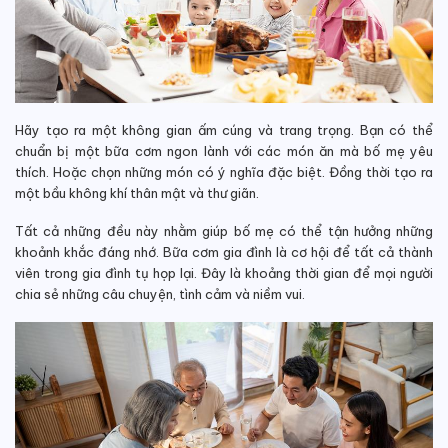
Hãy tạo ra một không gian ấm cúng và trang trọng. Bạn có thể
chuẩn bị một bữa cơm ngon lành với các món ăn mà bố mẹ yêu
thích. Hoặc chọn những món có ý nghĩa đặc biệt. Đồng thời tạo ra
một bầu không khí thân mật và thư giãn.
Tất cả những đều này nhằm giúp bố mẹ có thể tận hưởng những
khoảnh khắc đáng nhớ.
Bữa cơm gia đình là cơ hội để tất cả thành
viên trong gia đình tụ họp lại. Đây là khoảng thời gian để mọi người
chia sẻ những câu chuyện, tình cảm và niềm vui.