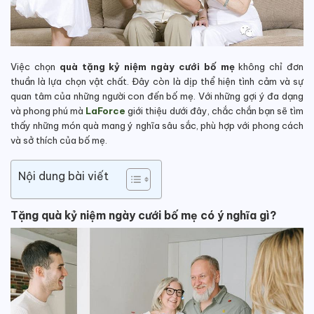
Việc chọn
quà tặng kỷ niệm ngày cưới bố mẹ
không chỉ đơn
thuần là lựa chọn vật chất. Đây còn là dịp thể hiện tình cảm và sự
quan tâm của những người con đến bố mẹ. Với những gợi ý đa dạng
và phong phú mà
LaForce
giới thiệu dưới đây, chắc chắn bạn sẽ tìm
thấy những món quà mang ý nghĩa sâu sắc, phù hợp với phong cách
và sở thích của bố mẹ.
Nội dung bài viết
Tặng quà kỷ niệm ngày cưới bố mẹ có ý nghĩa gì?