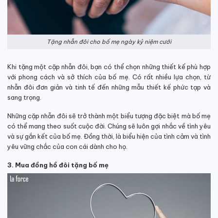
Tặng nhẫn đôi cho bố mẹ ngày kỷ niệm cưới
Khi tặng một cặp nhẫn đôi, bạn có thể chọn những thiết kế phù hợp
với phong cách và sở thích của bố mẹ. Có rất nhiều lựa chọn, từ
nhẫn đôi đơn giản và tinh tế đến những mẫu thiết kế phức tạp và
sang trọng.
Những cặp nhẫn đôi sẽ trở thành một biểu tượng đặc biệt mà bố mẹ
có thể mang theo suốt cuộc đời. Chúng sẽ luôn gợi nhắc về tình yêu
và sự gắn kết của bố mẹ. Đồng thời, là biểu hiện của tình cảm và tình
yêu vững chắc của con cái dành cho họ.
3. Mua đồng hồ đôi tặng bố mẹ