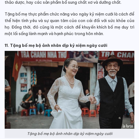
thảo dược, hay các sản phẩm bổ sung chất xơ và dưỡng chất.
Tặng bố mẹ thực phẩm chức năng vào ngày kỷ niệm cưới là cách để
thể hiện tình yêu và sự quan tâm của con cái đối với sức khỏe của
họ. Đồng thời, đó cũng là một cách để khuyến khích bố mẹ duy trì
một lối sống lành mạnh và hạnh phúc trong hôn nhân.
11. Tặng bố mẹ bộ ảnh nhân dịp kỷ niệm ngày cưới
Tặng bố mẹ bộ ảnh nhân dịp kỷ niệm ngày cưới