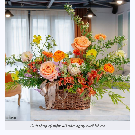
Quà tặng kỷ niệm 40 năm ngày cưới bố mẹ