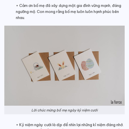
+ Cảm ơn bố mẹ đã xây dựng một gia đình vững mạnh, đáng
ngưỡng mộ. Con mong rằng bố mẹ luôn luôn hạnh phúc bên
nhau.
Lời chúc mừng bố mẹ ngày kỷ niệm cưới
+ Kỷ niệm ngày cưới là dịp để nhìn lại những kỉ niệm đáng nhớ.