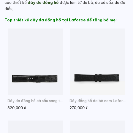
các thiết kế
dây da đồng hồ
được làm từ da bò, da cá sấu, da đà
điểu,…
Top thiết kế dây da đồng hồ tại Laforce để tặng bố mẹ:
Dây da đồng hồ cá sấu sang trọng
Dây đồng hồ da bò nam Laforce
320,000
₫
270,000
₫