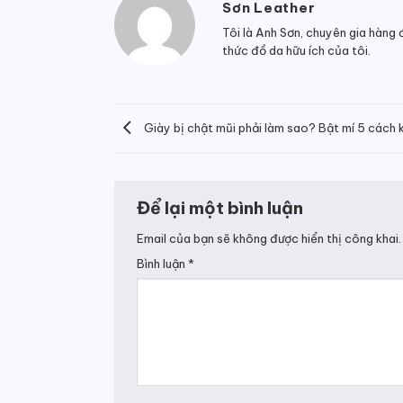
Sơn Leather
Tôi là Anh Sơn, chuyên gia hàng 
thức đồ da hữu ích của tôi.
Giày bị chật mũi phải làm sao? Bật mí 5 cách 
Để lại một bình luận
Email của bạn sẽ không được hiển thị công khai.
Bình luận
*