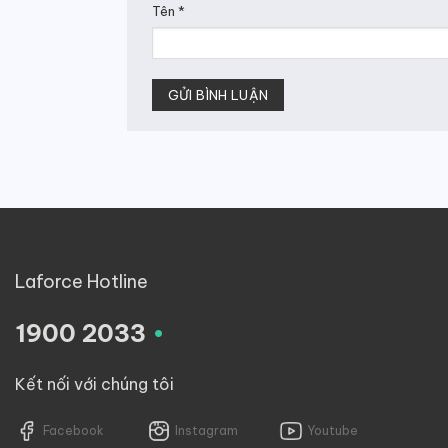
Tên
*
Laforce Hotline
.
1900 2033
Kết nối với chúng tôi
Facebook
Instagram
Youtube