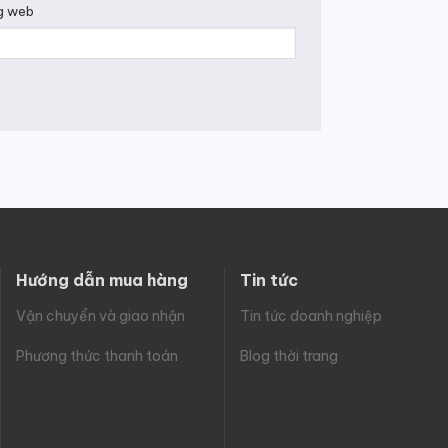
g web
Hướng dẫn mua hàng
Tin tức
Vận chuyển và giao nhận
Tin tức doanh nghiệp
Phương thức thanh toán
Blog thời trang