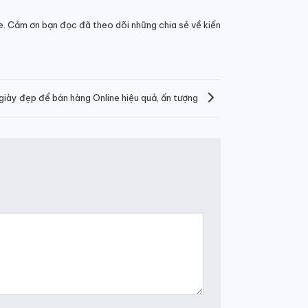
ce. Cảm ơn bạn đọc đã theo dõi những chia sẻ về kiến
iày đẹp để bán hàng Online hiệu quả, ấn tượng