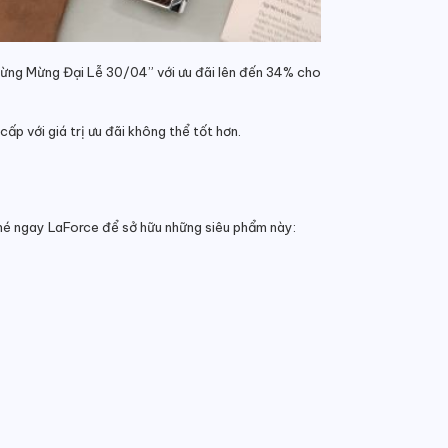
 Bừng Mừng Đại Lễ 30/04” với ưu đãi lên đến 34% cho
ấp với giá trị ưu đãi không thể tốt hơn.
không ghé ngay LaForce để sở hữu những siêu phẩm này: