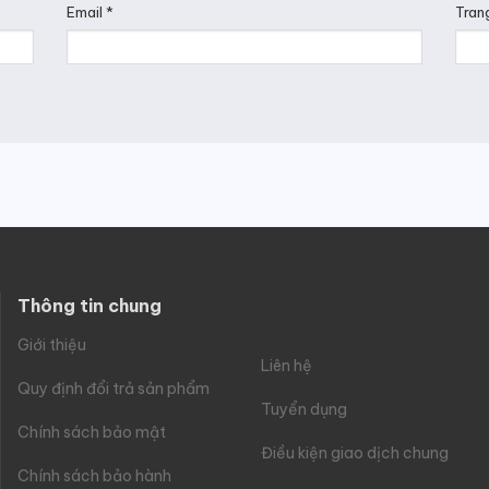
Email
*
Tran
Thông tin chung
Giới thiệu
Liên hệ
Quy định đổi trả sản phẩm
Tuyển dụng
Chính sách bảo mật
Điều kiện giao dịch chung
Chính sách bảo hành