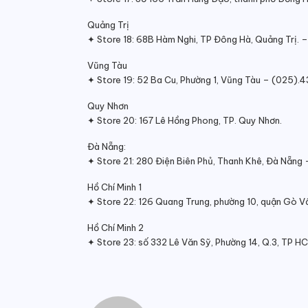
Quảng Trị
✦ Store 18: 68B Hàm Nghi, TP Đông Hà, Quảng Trị. 
Vũng Tàu
✦ Store 19: 52 Ba Cu, Phường 1, Vũng Tàu – (025).
Quy Nhơn
✦ Store 20: 167 Lê Hồng Phong, TP. Quy Nhơn.
Đà Nẵng:
✦ Store 21: 280 Điện Biên Phủ, Thanh Khê, Đà Nẵng
Hồ Chí Minh 1
✦ Store 22: 126 Quang Trung, phường 10, quận Gò 
Hồ Chí Minh 2
✦ Store 23: số 332 Lê Văn Sỹ, Phường 14, Q.3, TP 