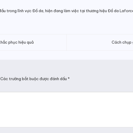
đầu trong lĩnh vực Đồ da, hiện đang làm việc tại thương hiệu Đồ da Lafor
khắc phục hiệu quả
Cách chụp g
Các trường bắt buộc được đánh dấu
*