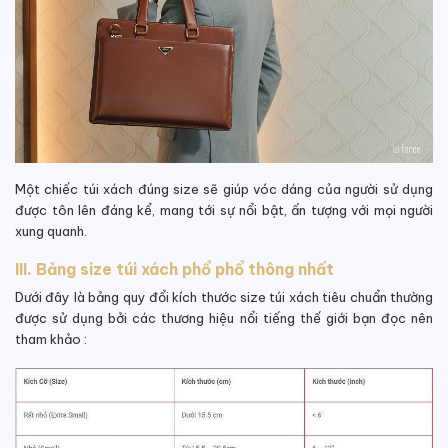
Một chiếc túi xách đúng size sẽ giúp vóc dáng của người sử dụng
được tôn lên đáng kể, mang tới sự nổi bật, ấn tượng với mọi người
xung quanh.
III. Bảng size túi xách phổ phổ thông nhất
Dưới đây là bảng quy đổi kích thước size túi xách tiêu chuẩn thường
được sử dụng bởi các thương hiệu nổi tiếng thế giới bạn đọc nên
tham khảo :