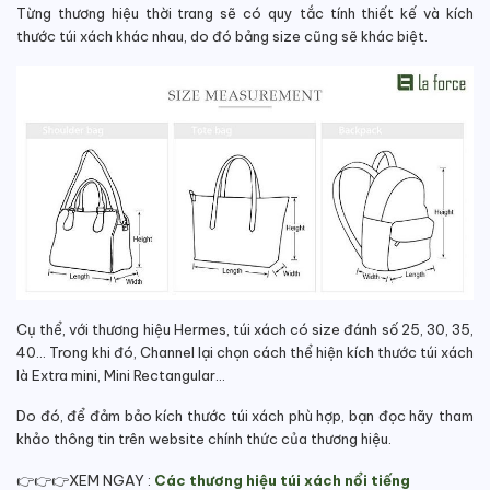
Từng thương hiệu thời trang sẽ có quy tắc tính thiết kế và kích
thước túi xách khác nhau, do đó bảng size cũng sẽ khác biệt.
Cụ thể, với thương hiệu Hermes, túi xách có size đánh số 25, 30, 35,
40… Trong khi đó, Channel lại chọn cách thể hiện kích thước túi xách
là Extra mini, Mini Rectangular…
Do đó, để đảm bảo kích thước túi xách phù hợp, bạn đọc hãy tham
khảo thông tin trên website chính thức của thương hiệu.
👉👉👉XEM NGAY :
Các thương hiệu túi xách nổi tiếng