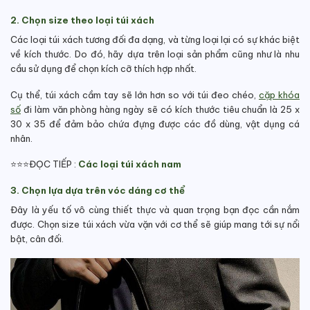
2. Chọn size theo loại túi xách
Các loại túi xách tương đối đa dạng, và từng loại lại có sự khác biệt
về kích thước. Do đó, hãy dựa trên loại sản phẩm cũng như là nhu
cầu sử dụng để chọn kích cỡ thích hợp nhất.
Cụ thể, túi xách cầm tay sẽ lớn hơn so với túi đeo chéo,
cặp khóa
số
đi làm văn phòng hàng ngày sẽ có kích thước tiêu chuẩn là 25 x
30 x 35 để đảm bảo chứa đựng được các đồ dùng, vật dụng cá
nhân.
⭐⭐⭐ĐỌC TIẾP :
Các loại túi xách nam
3. Chọn lựa dựa trên vóc dáng cơ thể
Đây là yếu tố vô cùng thiết thực và quan trọng bạn đọc cần nắm
được. Chọn size túi xách vừa vặn với cơ thể sẽ giúp mang tới sự nổi
bật, cân đối.