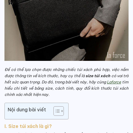
Để có thể lựa chọn được những chiếc túi xách phù hợp, việc nắm
được thông tin về kích thước, hay cụ thể là
size túi xách
có vai trò
hết sức quan trọng. Do đó, trong bài viết này, hãy cùng
Laforce
tìm
hiểu chi tiết về bảng size, cách tính, quy đổi kích thước túi xách
chính xác nhất hiện nay.
Nội dung bài viết
I. Size túi xách là gì?