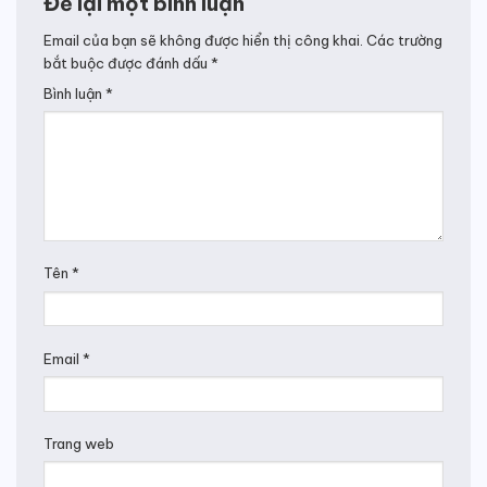
Để lại một bình luận
Email của bạn sẽ không được hiển thị công khai.
Các trường
bắt buộc được đánh dấu
*
Bình luận
*
Tên
*
Email
*
Trang web