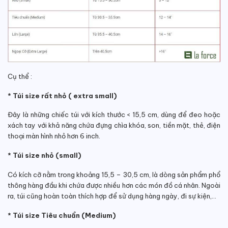
Cụ thể :
* Túi size rất nhỏ ( extra small)
Đây là những chiếc túi với kích thước < 15,5 cm, dùng để đeo hoặc
xách tay với khả năng chứa đựng chìa khóa, son, tiền mặt, thẻ, điện
thoại màn hình nhỏ hơn 6 inch.
* Túi size nhỏ (small)
Có kích cỡ nằm trong khoảng 15,5 – 30,5 cm, là dòng sản phẩm phổ
thông hàng đầu khi chứa được nhiều hơn các món đồ cá nhân. Ngoài
ra, túi cũng hoàn toàn thích hợp để sử dụng hàng ngày, đi sự kiện,…
* Túi size Tiêu chuẩn (Medium)