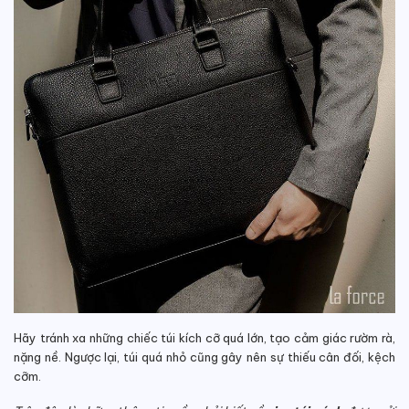
Hãy tránh xa những chiếc túi kích cỡ quá lớn, tạo cảm giác rườm rà,
nặng nề. Ngược lại, túi quá nhỏ cũng gây nên sự thiếu cân đối, kệch
cỡm.