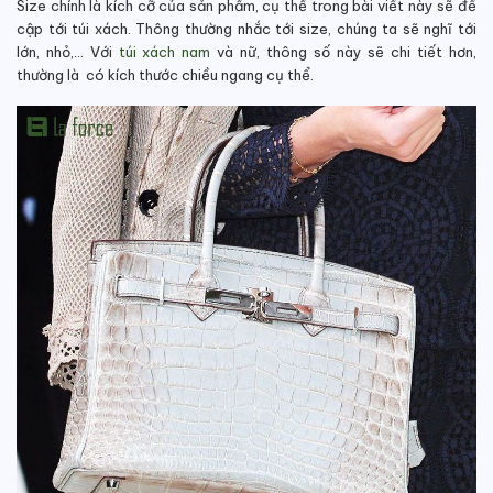
Size chính là kích cỡ của sản phẩm, cụ thể trong bài viết này sẽ đề
cập tới túi xách. Thông thường nhắc tới size, chúng ta sẽ nghĩ tới
lớn, nhỏ,… Với
túi xách nam
và nữ, thông số này sẽ chi tiết hơn,
thường là có kích thước chiều ngang cụ thể.