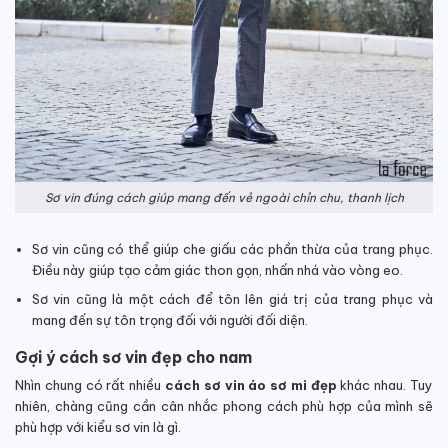
Sơ vin đúng cách giúp mang đến vẻ ngoài chỉn chu, thanh lịch
Sơ vin cũng có thể giúp che giấu các phần thừa của trang phục.
Điều này giúp tạo cảm giác thon gọn, nhấn nhá vào vòng eo.
Sơ vin cũng là một cách để tôn lên giá trị của trang phục và
mang đến sự tôn trọng đối với người đối diện.
Gợi ý cách sơ vin đẹp cho nam
Nhìn chung có rất nhiều
cách sơ vin áo sơ mi đẹp
khác nhau. Tuy
nhiên, chàng cũng cần cân nhắc phong cách phù hợp của mình sẽ
phù hợp với kiểu sơ vin là gì.