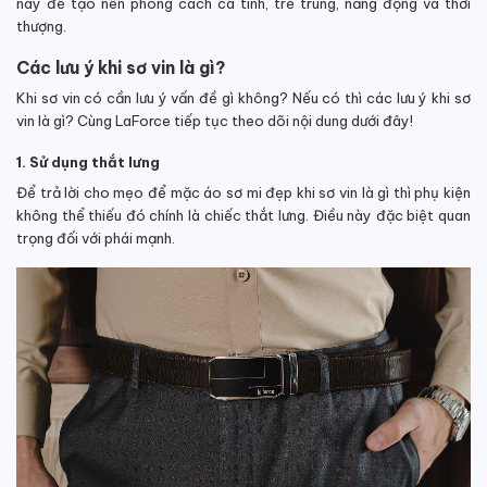
này để tạo nên phong cách cá tính, trẻ trung, năng động và thời
thượng.
Các lưu ý khi sơ vin là gì?
Khi sơ vin có cần lưu ý vấn đề gì không? Nếu có thì các lưu ý khi sơ
vin là gì? Cùng LaForce tiếp tục theo dõi nội dung dưới đây!
1. Sử dụng thắt lưng
Để trả lời cho mẹo để mặc áo sơ mi đẹp khi sơ vin là gì thì phụ kiện
không thể thiếu đó chính là chiếc thắt lưng. Điều này đặc biệt quan
trọng đối với phái mạnh.