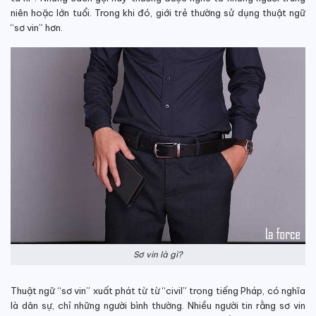
niên hoặc lớn tuổi. Trong khi đó, giới trẻ thường sử dụng thuật ngữ
“sơ vin” hơn.
Sơ vin là gì?
Thuật ngữ “sơ vin” xuất phát từ từ “civil” trong tiếng Pháp, có nghĩa
là dân sự, chỉ những người bình thường. Nhiều người tin rằng sơ vin