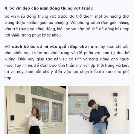
4. Sơ vin đẹp cho nam đóng thùng vạt trước
Sơ vin kiểu đóng thùng vạt trước đã trở thành một xu hướng thời
trang được nhiều người ưa chuộng. Với phong cách đơn giản nhưng
vẫn trẻ trung và năng động, kiểu sơ vin này có thể dễ dàng kết hợp
với nhiều trang phục khác nhau.
Với
cách bỏ áo sơ mi vào quần đẹp cho nam
này, bạn chỉ cần
cho phần vạt trước áo vào trong và để phần vạt sau tự do thả
xuống. Điều này giúp tạo nên sự cá tính và năng động cho người
mặc. Tuy nhiên, để đảm bảo tính thẩm mỹ và hợp thời trang với kiểu
sơ vin này, bạn cần chú ý đến việc lựa chọn kiểu áo sao cho phù
hợp.