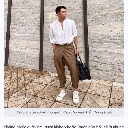
Cách bỏ áo sơ mi vào quần đẹp cho nam kiểu thùng thình
Những chiếc quần ôm, quần hiphop hoặc “quần của bố” sẽ là những