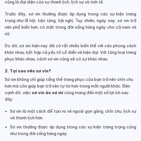
cũng là đại diện của sự thanh lịch, lịch sự và tinh tế.
Trước đây, sơ vin thường được áp dụng trong các sự kiện trang
trọng như lễ hội, tiệc tùng, hội nghị. Tuy nhiên, ngày nay, sơ vin trở
nên phổ biến hơn, có mặt trong đời sống hàng ngày cho cả nam và
nữ.
Do đó, sơ vin hiện nay đã có rất nhiều biến thể với các phong cách
khác nhau, kết hợp cả yếu tố cổ điển và hiện đại. Với từng loại trang
phục khác nhau, cách sơ vin cũng sẽ có sự khác nhau.
2. Tại sao nên sơ vin?
Sơ vin không chỉ giúp tổng thể trang phục của bạn trở nên chỉn chu
hơn mà còn giúp bạn trở nên tự tin hơn trong mắt người khác. Bên
cạnh đó, việc
sơ vin áo sơ mi
cũng mang đến một số lợi ích sau
đây:
Sơ vin là một cách để tạo ra vẻ ngoài gọn gàng, chỉn chu, lịch sự
và thanh lịch hơn.
S
ơ vin thường được áp dụng trong các sự kiện trang trọng cũng
như trong đời sống hàng ngày.