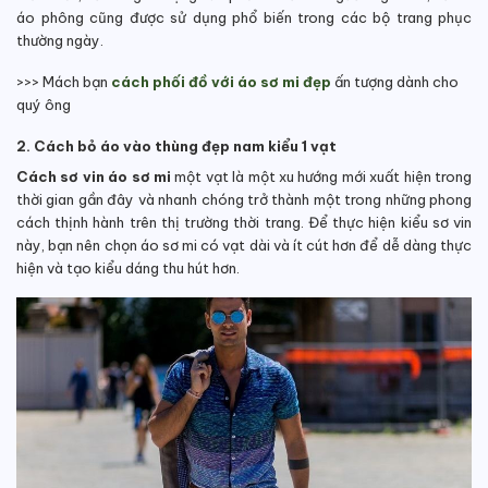
áo phông cũng được sử dụng phổ biến trong các bộ trang phục
thường ngày.
>>> Mách bạn
cách phối đồ với áo sơ mi đẹp
ấn tượng dành cho
quý ông
2. Cách bỏ áo vào thùng đẹp nam kiểu 1 vạt
Cách sơ vin áo sơ mi
một vạt là một xu hướng mới xuất hiện trong
thời gian gần đây và nhanh chóng trở thành một trong những phong
cách thịnh hành trên thị trường thời trang. Để thực hiện kiểu sơ vin
này, bạn nên chọn áo sơ mi có vạt dài và ít cút hơn để dễ dàng thực
hiện và tạo kiểu dáng thu hút hơn.