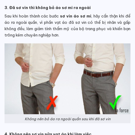
3. Đã sơ vin thì không bỏ áo sơ mi ra ngoài
Sau khi hoàn thành các bước
sơ vin áo sơ mi
, hãy cẩn thận khi để
áo ra ngoài quần, vì phần vạt áo đã sơ vin có thể bị nhăn và gấp
không đều, làm giảm tính thẩm mỹ của bộ trang phục và khiến bạn
trông kém chuyên nghiệp hơn.
Không nên bỏ áo ra ngoài quần sau khi đã sơ vin
4. Không nên sơ vin nửa vạt áo khi làm việc