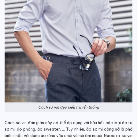
Cách sơ vin đẹp kiểu truyền thống
Cách sơ vin đơn giản này có thể áp dụng với hầu hết các loại áo từ
sơ mi, áo phông, áo sweater, … Tuy nhiên, áo sơ mi công sở là phổ
biến nhất, với dáng áo rộng vừa phải và hơi ôm người. Ngoài ra, sơ vin