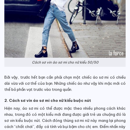
Cách sơ vin áo sơ mi cho nữ kiểu 50/50
Bởi vậy, trước hết bạn cần phải chọn một chiếc áo sơ mi có chiều
dài vừa với cơ thể của bạn. Những chiếc áo như vậy khi mặc mới có
thể bỏ phần vạt trước vào trong quần.
2. Cách sơ vin áo sơ mi cho nữ kiểu buộc nút
Hiện nay, áo sơ mi có thể được mặc theo nhiều phong cách khác
nhau, trong đó có một kiểu mới đang được giới trẻ ưa chuộng đó là
sơ vin kiểu buộc nút. Cách đóng thùng sơ mi nữ này mang lại phong
cách “chất chơi”, đầy cá tính và bụi bặm cho chị em. Điểm nhấn này