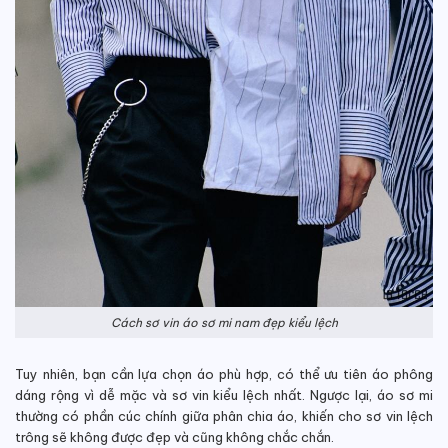
Cách sơ vin áo sơ mi nam đẹp kiểu lệch
Tuy nhiên, bạn cần lựa chọn áo phù hợp, có thể ưu tiên áo phông
dáng rộng vì dễ mặc và sơ vin kiểu lệch nhất. Ngược lại, áo sơ mi
thường có phần cúc chính giữa phân chia áo, khiến cho sơ vin lệch
trông sẽ không được đẹp và cũng không chắc chắn.