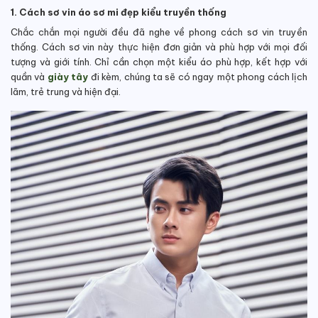
1. Cách sơ vin áo sơ mi đẹp kiểu truyền thống
Chắc chắn mọi người đều đã nghe về phong cách sơ vin truyền
thống. Cách sơ vin này thực hiện đơn giản và phù hợp với mọi đối
tượng và giới tính. Chỉ cần chọn một kiểu áo phù hợp, kết hợp với
quần và
giày tây
đi kèm, chúng ta sẽ có ngay một phong cách lịch
lãm, trẻ trung và hiện đại.