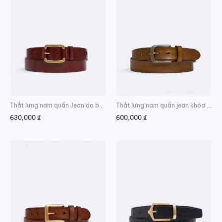
Thắt lưng nam quần Jean da bò đẹp cao cấp
Thắt lưng nam quần jean khóa kim
630,000
₫
600,000
₫