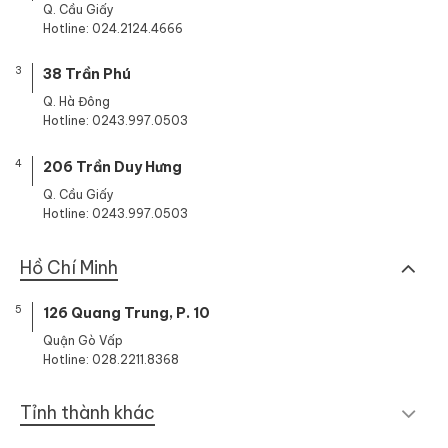
Q. Cầu Giấy
Hotline: 024.2124.4666
3
38 Trần Phú
Q. Hà Đông
Hotline: 0243.997.0503
4
206 Trần Duy Hưng
Q. Cầu Giấy
Hotline: 0243.997.0503
Hồ Chí Minh
5
126 Quang Trung, P. 10
Quận Gò Vấp
Hotline: 028.2211.8368
Tỉnh thành khác