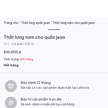
Trang chủ
|
Thắt lưng quần jean
|
Thắt lưng nam cho quần jean
Thắt lưng nam cho quần jean
SKU:
DJLA40-031-D
610,000
₫
Tình trạng:
Hết hàng
Hết hàng
Bảo hành 12 tháng
Với tất cả các sản phẩm được bán tại Laforce
Bảo trì sản phẩm trọn đời
Vệ sinh, đánh xi miễn phí tại cửa hàng