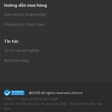
Hướng dẫn mua hàng
Vận chuyển và giao nhận
Phương thức thanh toán
Tin tức
Tin tức doanh nghiệp
Blog thời trang
@2025 All rights reserved Laforce
CÔNG TY TNHH LAFORCE VIỆT NAM
Địa chỉ: Số 129 Cầu Giấy, Phường Cầu Giấy, Thành Phố Hà Nội, Việt
Nam