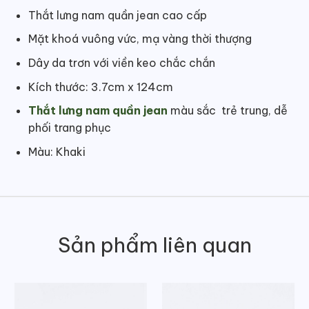
Thắt lưng nam quần jean cao cấp
Mặt khoá vuông vức, mạ vàng thời thượng
Dây da trơn với viền keo chắc chắn
Kích thước: 3.7cm x 124cm
Thắt lưng nam quần jean
màu sắc trẻ trung, dễ
phối trang phục
Màu: Khaki
Sản phẩm liên quan