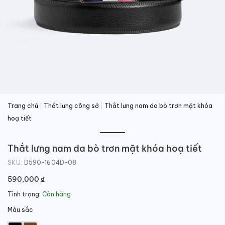
Trang chủ
|
Thắt lưng công sở
|
Thắt lưng nam da bò trơn mặt khóa
hoạ tiết
Thắt lưng nam da bò trơn mặt khóa hoạ tiết
SKU:
D590-1604D-08
590,000
₫
Tình trạng:
Còn hàng
Màu sắc