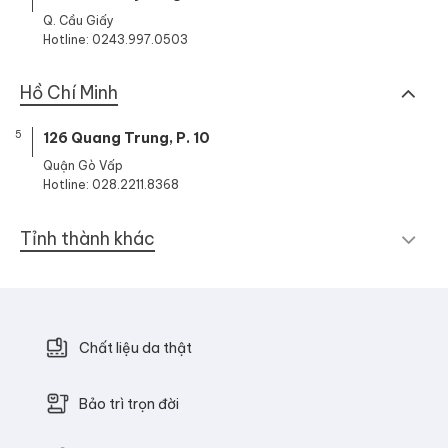
Q. Cầu Giấy
Hotline: 0243.997.0503
Hồ Chí Minh
5
126 Quang Trung, P. 10
Quận Gò Vấp
Hotline: 028.2211.8368
Tỉnh thành khác
Chất liệu da thật
Bảo trì trọn đời