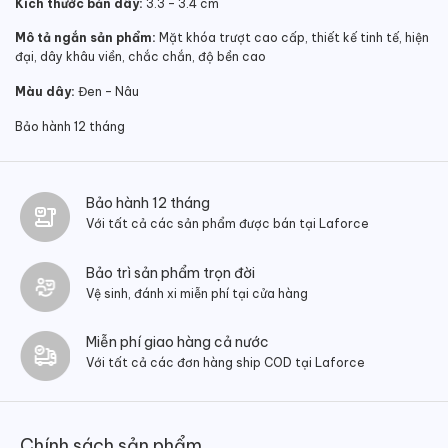
Kích thước bản dây:
3.3 – 3.4 cm
Mô tả ngắn sản phẩm:
Mặt khóa trượt cao cấp, thiết kế tinh tế, hiện
đại, dây khâu viền, chắc chắn, độ bền cao
Màu dây:
Đen – Nâu
Bảo hành 12 tháng
Bảo hành 12 tháng
Với tất cả các sản phẩm được bán tại Laforce
Bảo trì sản phẩm trọn đời
Vệ sinh, đánh xi miễn phí tại cửa hàng
Miễn phí giao hàng cả nước
Với tất cả các đơn hàng ship COD tại Laforce
Chính sách sản phẩm