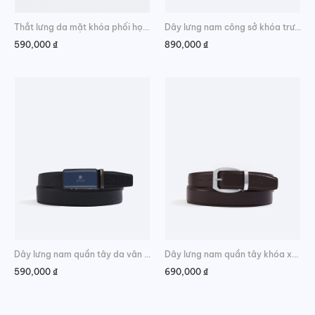
Thắt lưng da mặt khóa phối họa tiết Greek Key
Dây lưng nam công sở khóa trượt lịch lãm
590,000
₫
890,000
₫
Dây lưng nam quần tây da vân khóa lăn
Dây lưng nam quần tây khóa xỏ kim cao cấp
590,000
₫
690,000
₫