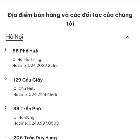
Địa điểm bán hàng và các đối tác của chúng
tôi
Hà Nội
1
58 Phố Huế
Q. Hai Bà Trưng
Hotline: 024.2023.2666
2
129 Cầu Giấy
Q. Cầu Giấy
Hotline: 024.2124.4666
3
38 Trần Phú
Q. Hà Đông
Hotline: 0243.997.0503
4
206 Trần Duy Hưng