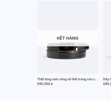
HẾT HÀNG
Thắt lưng nam công sở thời trang cao cấp
Dây t
590,000
₫
690,