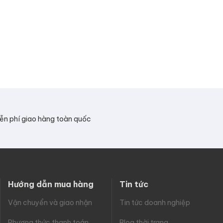
ễn phí giao hàng toàn quốc
Hướng dẫn mua hàng
Tin tức
Vận chuyển và giao nhận
Tin tức doanh nghiệp
Phương thức thanh toán
Blog thời trang