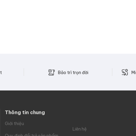
Bảo trì trọn đời
t
Mi
Thông tin chung
Giới thiệu
Liên hệ
Quy định đổi trả sản phẩm