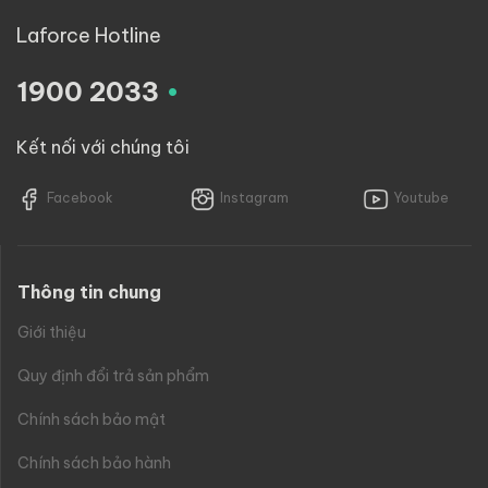
Laforce Hotline
.
1900 2033
Kết nối với chúng tôi
Facebook
Instagram
Youtube
Thông tin chung
Giới thiệu
Quy định đổi trả sản phẩm
Chính sách bảo mật
Chính sách bảo hành