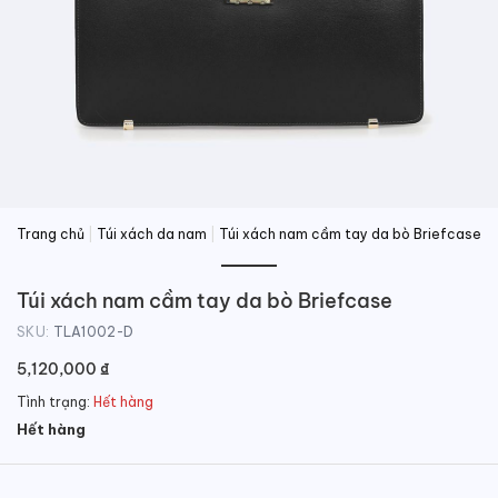
Trang chủ
|
Túi xách da nam
|
Túi xách nam cầm tay da bò Briefcase
Túi xách nam cầm tay da bò Briefcase
SKU:
TLA1002-D
5,120,000
₫
Tình trạng:
Hết hàng
Hết hàng