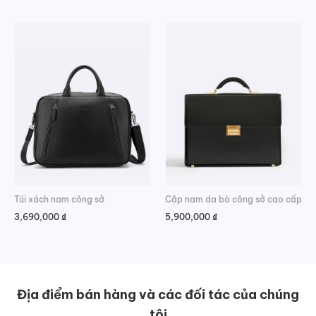
Túi xách nam công sở
Cặp nam da bò công sở cao cấp
3,690,000
₫
5,900,000
₫
Địa điểm bán hàng và các đối tác của chúng
tôi