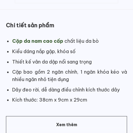
Chi tiết sản phẩm
Cặp da nam cao cấp
chất liệu da bò
Kiểu dáng nắp gập, khóa số
Thiết kế vân da dập nổi sang trọng
Cặp bao gồm 2 ngăn chính, 1 ngăn khóa kéo và
nhiều ngăn nhỏ tiện dụng
Dây đeo rời, dễ dàng điều chỉnh kích thước dây
Kích thước: 38cm x 9cm x 29cm
Màu: Đen
Xem thêm