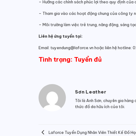
– Hưởng các chính sách phúc lợi theo quy định của 
– Tham gia vào các hoạt động chung của công ty như
– Môi trường làm việc trẻ trung, năng động, sáng tạ
Liên hệ ứng tuyển tại:
Email: tuyendung@laforce.vn hoặc liên hệ hotline
Tình trạng: Tuyển đủ
Sơn Leather
Tôi là Anh Sơn, chuyên gia hàng 
thức đồ da hữu ích của tôi.
Laforce Tuyển Dụng Nhân Viên Thiết Kế Đồ H