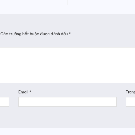
Các trường bắt buộc được đánh dấu
*
Email
*
Tran