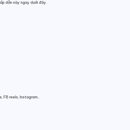
hấp dẫn này ngay dưới đây.
s, FB reels, Instagram…