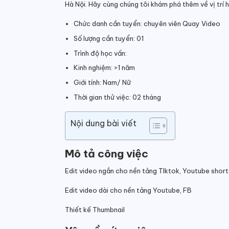
Hà Nội. Hãy cùng chúng tôi khám phá thêm về vị trí 
Chức danh cần tuyển: chuyên viên Quay Video
Số lượng cần tuyển: 01
Trình độ học vấn:
Kinh nghiệm: >1 năm
Giới tính: Nam/ Nữ
Thời gian thử việc: 02 tháng
Nội dung bài viết
Mô tả công việc
Edit video ngắn cho nền tảng TIktok, Youtube short
Edit video dài cho nền tảng Youtube, FB
Thiết kế Thumbnail