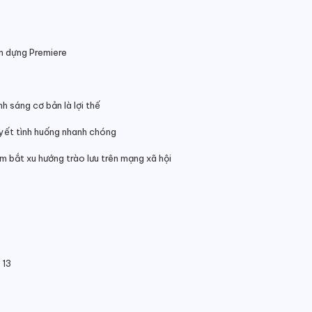
n dựng Premiere
 sáng cơ bản là lợi thế
quyết tình huống nhanh chóng
m bắt xu hướng trào lưu trên mạng xã hội
 13