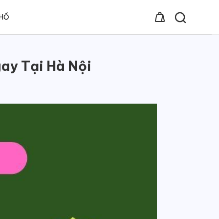
 HỒ
ay Tại Hà Nội