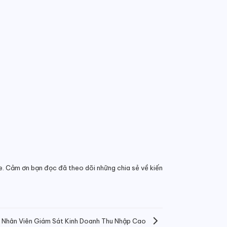
ce. Cảm ơn bạn đọc đã theo dõi những chia sẻ về kiến
 Nhân Viên Giám Sát Kinh Doanh Thu Nhập Cao