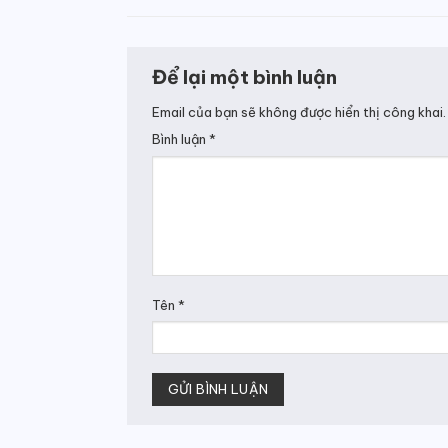
Để lại một bình luận
Email của bạn sẽ không được hiển thị công khai.
Bình luận
*
Tên
*