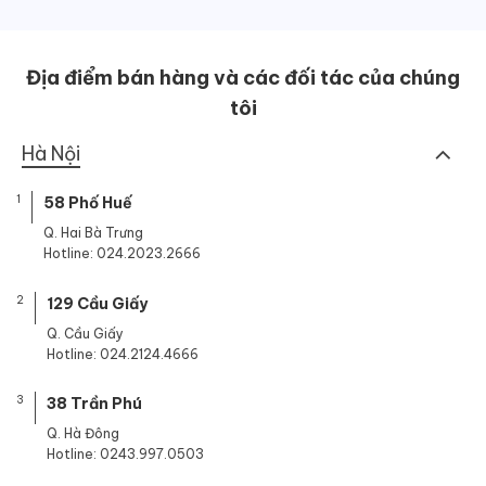
Địa điểm bán hàng và các đối tác của chúng
tôi
Hà Nội
1
58 Phố Huế
Q. Hai Bà Trưng
Hotline: 024.2023.2666
2
129 Cầu Giấy
Q. Cầu Giấy
Hotline: 024.2124.4666
3
38 Trần Phú
Q. Hà Đông
Hotline: 0243.997.0503