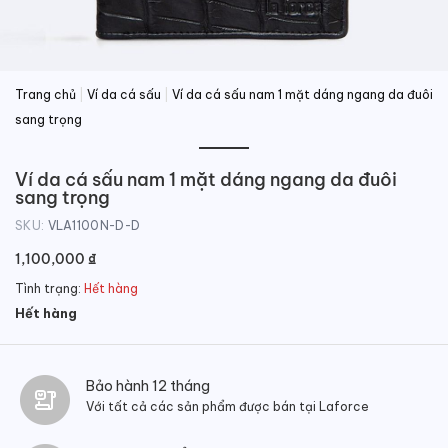
Trang chủ
|
Ví da cá sấu
|
Ví da cá sấu nam 1 mặt dáng ngang da đuôi
sang trọng
Ví da cá sấu nam 1 mặt dáng ngang da đuôi
sang trọng
SKU:
VLA1100N-D-D
1,100,000
₫
Tình trạng:
Hết hàng
Hết hàng
Bảo hành 12 tháng
Với tất cả các sản phẩm được bán tại Laforce