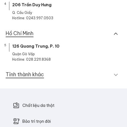
4
206 Trần Duy Hưng
Q. Cầu Giấy
Hotline: 0243.997.0503
Hồ Chí Minh
5
126 Quang Trung, P. 10
Quận Gò Vấp
Hotline: 028.2211.8368
Tỉnh thành khác
Chất liệu da thật
Bảo trì trọn đời