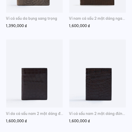
Ví cá sấu da bụng sang trọng
Ví nam cá sấu 2 mặt dáng ngang da hông cao cấp
1,390,000
₫
1,600,000
₫
Ví da cá sấu nam 2 mặt dáng đứng da bụng cao cấp
Ví cá sấu nam 2 mặt dáng đứng da hông phong cách
1,600,000
₫
1,600,000
₫