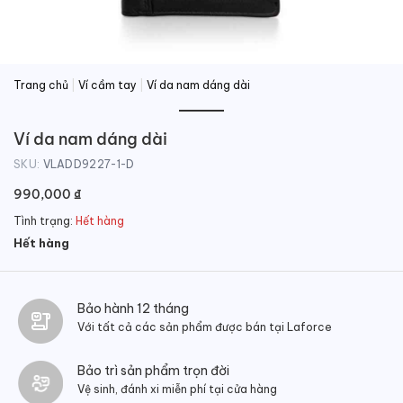
Trang chủ
|
Ví cầm tay
|
Ví da nam dáng dài
Ví da nam dáng dài
SKU:
VLADD9227-1-D
990,000
₫
Tình trạng:
Hết hàng
Hết hàng
Bảo hành 12 tháng
Với tất cả các sản phẩm được bán tại Laforce
Bảo trì sản phẩm trọn đời
Vệ sinh, đánh xi miễn phí tại cửa hàng