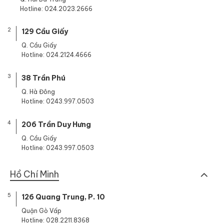
Hotline: 024.2023.2666
2
129 Cầu Giấy
Q. Cầu Giấy
Hotline: 024.2124.4666
3
38 Trần Phú
Q. Hà Đông
Hotline: 0243.997.0503
4
206 Trần Duy Hưng
Q. Cầu Giấy
Hotline: 0243.997.0503
Hồ Chí Minh
5
126 Quang Trung, P. 10
Quận Gò Vấp
Hotline: 028.2211.8368