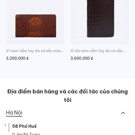
Ví nam cầm tay da cá sấu màu nâu đỏ
Ví da nam cầm tay da cá sấu màu cà phê
3,200,000
₫
3,600,000
₫
Địa điểm bán hàng và các đối tác của chúng
tôi
Hà Nội
1
58 Phố Huế
Q. Hai Bà Trưng