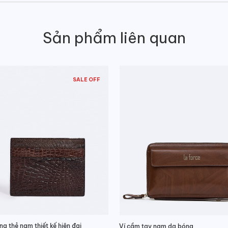
Sản phẩm liên quan
SALE OFF
ng thẻ nam thiết kế hiện đại
Ví cầm tay nam da bóng