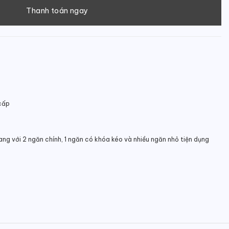
Thanh toán ngay
cấp
ang với 2 ng
ăn chính, 1 ngăn có khóa kéo và nhiều ngăn nhỏ tiện dụng