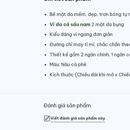
Bề mặt da mềm, đẹp, trơn bóng tự 
Ví da cá sấu nam
2 mặt da bụng
Kiểu dáng ví ngang đơn giản
Đường chỉ may tỉ mỉ, chắc chắn the
Thiết kế gồm 2 ngăn chính, 1 ngăn 
Màu: Nâu cà phê
Kích thước (Chiều dài khi mở x Chi
Đánh giá sản phẩm
Viết đánh giá sản phẩm này