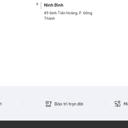
8
Ninh Bình
49 Đinh Tiên Hoàng, P. Đông
Thành
Bảo trì trọn đời
t
Mi