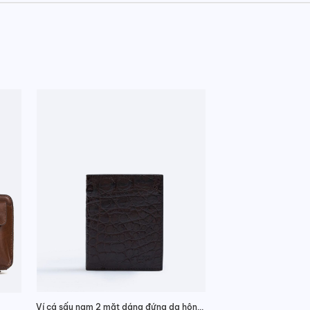
Ví cá sấu nam 2 mặt dáng đứng da hông phong cách