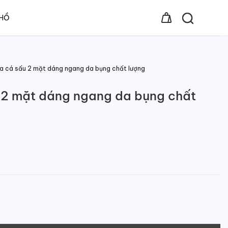
 HỒ
a cá sấu 2 mặt dáng ngang da bụng chất lượng
 2 mặt dáng ngang da bụng chất
g ngang da bụng chất lượng số lượng