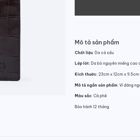
Mô tả sản phẩm
Chất liệu
: Da cá sấu
Lớp lót:
Da bò nguyên miếng cao 
Kích thước:
23cm x 12cm x 9.5cm
Mô tả ngắn sản phẩm
: Ví dáng ng
Màu sắc
: Cà phê
Bảo hành 12 tháng