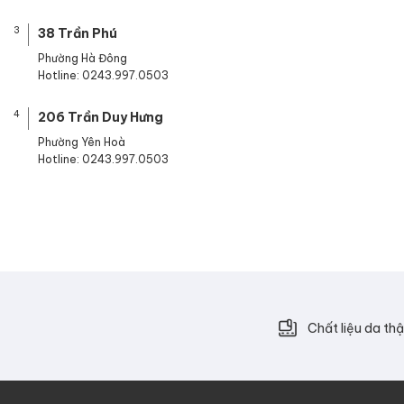
3
38 Trần Phú
Phường Hà Đông
Hotline: 0243.997.0503
4
206 Trần Duy Hưng
Phường Yên Hoà
Hotline: 0243.997.0503
Chất liệu da thậ