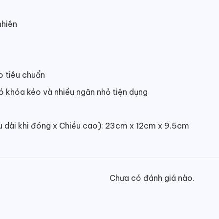
nhiên
o tiêu chuẩn
có khóa kéo và nhiều ngăn nhỏ tiện dụng
ều dài khi đóng x Chiều cao): 23cm x 12cm x 9.5cm
Chưa có đánh giá nào.