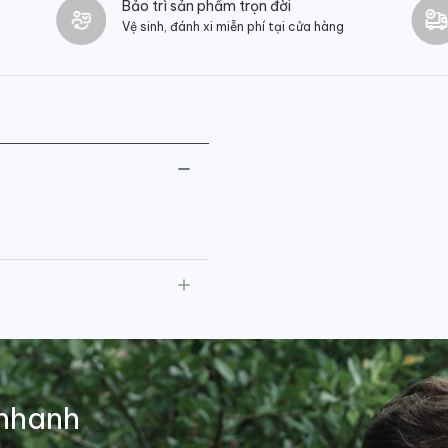
Bảo trì sản phẩm trọn đời
Vệ sinh, đánh xi miễn phí tại cửa hàng
nhanh