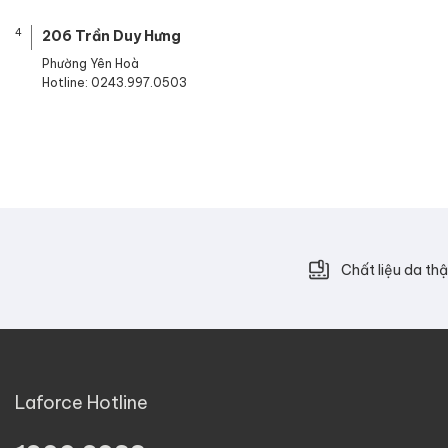
4
206 Trần Duy Hưng
Phường Yên Hoà
Hotline: 0243.997.0503
Chất liệu da thậ
Laforce Hotline
.