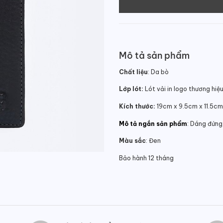
Mô tả sản phẩm
Chất liệu
: Da bò
Lớp lót:
Lót vải in logo thương hiệ
Kích thước:
19cm x 9.5cm x 11.5cm
Mô tả ngắn sản phẩm
: Dáng đứng
Màu sắc
: Đen
Bảo hành 12 tháng