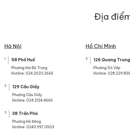
Địa điểm
Hà Nội
Hồ Chí Minh
1
5
58 Phố Huế
126 Quang Trung
Phường Hai Bà Trưng
Phường Gò Vấp
Hotline: 024.2023.2666
Hotline: 028.2211.83
2
129 Cầu Giấy
Phường Cầu Giấy
Hotline: 024.2124.4666
3
38 Trần Phú
Phường Hà Đông
Hotline: 0243.997.0503