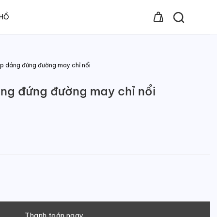
 HỒ
ẹp dáng đứng đường may chỉ nổi
ng đứng đường may chỉ nổi
ờng may chỉ nổi số lượng
Thanh toán ngay