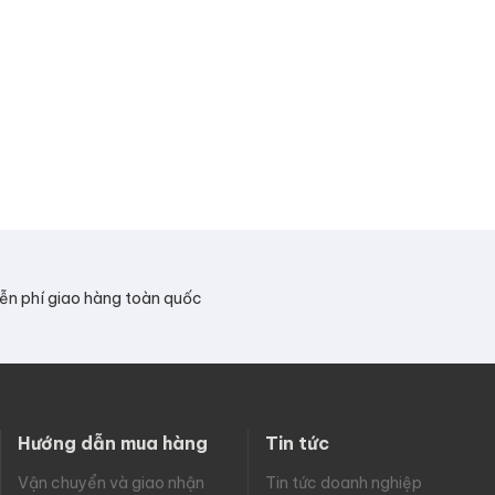
ễn phí giao hàng toàn quốc
Hướng dẫn mua hàng
Tin tức
Vận chuyển và giao nhận
Tin tức doanh nghiệp