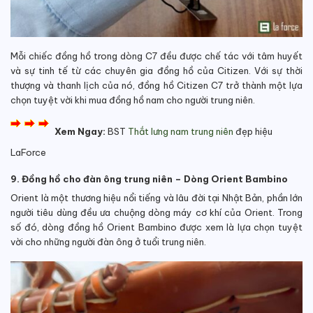
Mỗi chiếc đồng hồ trong dòng C7 đều được chế tác với tâm huyết
và sự tinh tế từ các chuyên gia đồng hồ của Citizen. Với sự thời
thượng và thanh lịch của nó, đồng hồ Citizen C7 trở thành một lựa
chọn tuyệt vời khi mua đồng hồ nam cho người trung niên.
Xem Ngay:
BST
Thắt lưng nam trung niên
đẹp hiệu
LaForce
9. Đồng hồ cho đàn ông trung niên – Dòng Orient Bambino
Orient là một thương hiệu nổi tiếng và lâu đời tại Nhật Bản, phần lớn
người tiêu dùng đều ưa chuộng dòng máy cơ khí của Orient. Trong
số đó, dòng đồng hồ Orient Bambino được xem là lựa chọn tuyệt
vời cho những người đàn ông ở tuổi trung niên.