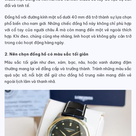
đối và tinh tế.
Đồng hồ với đường kính mặt số dưới 40 mm đã trở thành sự lựa chọn
phổ biến cho nam giới. Những chiếc đồng hồ này không chỉ phù hợp
với cổ tay của người châu Á mà còn mang đến một vẻ ngoài thích
hợp. Khi đeo, chúng cũng nhẹ nhàng, linh hoạt và không gây cản trở
trong các hoạt động hàng ngày.
2. Nên chọn đồng hồ có màu sắc tối giản
Màu sắc tối giản như đen, xám, bạc, nâu, hoặc xanh dương đậm
thường mang lại vẻ đẳng cấp và trưởng thành. Tránh những màu sắc
quá sặc sỡ, nổi bật để giữ cho đồng hồ trung niên mang đến vẻ
ngoài lịch lãm và thanh nhã.