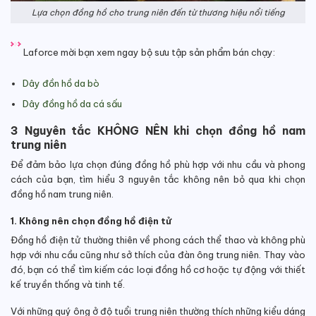
Lựa chọn đồng hồ cho trung niên đến từ thương hiệu nổi tiếng
Laforce mời bạn xem ngay bộ sưu tập sản phẩm bán chạy:
Dây đồn hồ da bò
Dây đồng hồ da cá sấu
3 Nguyên tắc KHÔNG NÊN khi chọn đồng hồ nam
trung niên
Để đảm bảo lựa chọn đúng đồng hồ phù hợp với nhu cầu và phong
cách của bạn, tìm hiểu 3 nguyên tắc không nên bỏ qua khi chọn
đồng hồ nam trung niên.
1. Không nên chọn đồng hồ điện tử
Đồng hồ điện tử thường thiên về phong cách thể thao và không phù
hợp với nhu cầu cũng như sở thích của đàn ông trung niên. Thay vào
đó, bạn có thể tìm kiếm các loại đồng hồ cơ hoặc tự động với thiết
kế truyền thống và tinh tế.
Với những quý ông ở độ tuổi trung niên thường thích những kiểu dáng