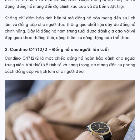
động, đồng hồ mang đến độ chính xác cao và độ bền vượt trội.
Không chỉ đảm bảo tính bền bỉ mà đồng hồ còn mang đến sự lịch
lãm và đẳng cấp cho người đeo thông qua chất liệu dây da đồng hồ
chính hãng. Đây là đồng hồ nam trung tuổi được đánh giá cao với vẻ
đẹp giao thoa đường thời, cộng thêm sự năng động của thể thao.
2. Candino C4712/2 – Đồng hồ cho người lớn tuổi
Candino C4712/2 là một chiếc đồng hồ hoàn hảo dành cho người
trung niên. Với thiết kế tinh tế và sang trọng, nó mang đến sự phong
cách đẳng cấp và lịch lãm cho người đeo.