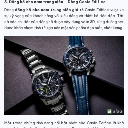
3. Đồng hồ cho nam trung niên – Dòng Casio Edifice
Dòng
đồng hồ cho nam trung niên giá rẻ
Casio Edifice vượt xa
sự kỳ vọng của khách hàng với kiểu dáng và thiết kế độc đáo. Tất
cả các chi tiết của đồng hồ được xây dựng và in 3D, từng đường nét
được khắc chạm tinh tế tạo nên một sản phẩm đẹp mắt, chất lượng.
Một trong những tính năng nổi bật nhất của Casio Edifice là khả