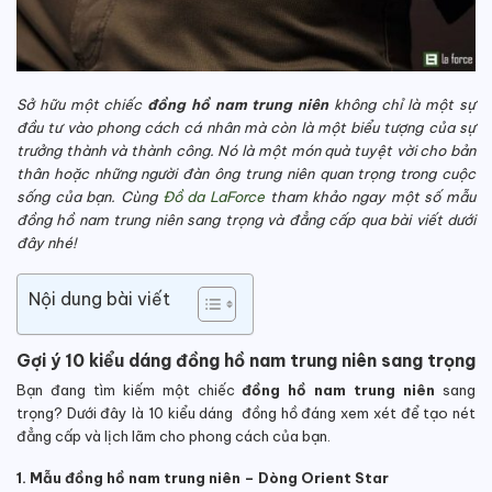
Sở hữu một chiếc
đồng hồ nam trung niên
không chỉ là một sự
đầu tư vào phong cách cá nhân mà còn là một biểu tượng của sự
trưởng thành và thành công. Nó là một món quà tuyệt vời cho bản
thân hoặc những người đàn ông trung niên quan trọng trong cuộc
sống của bạn. Cùng
Đồ da LaForce
tham khảo ngay một số mẫu
đồng hồ nam trung niên sang trọng và đẳng cấp qua bài viết dưới
đây nhé!
Nội dung bài viết
Gợi ý 10 kiểu dáng đồng hồ nam trung niên sang trọng
Bạn đang tìm kiếm một chiếc
đồng hồ nam trung niên
sang
trọng? Dưới đây là 10 kiểu dáng đồng hồ đáng xem xét để tạo nét
đẳng cấp và lịch lãm cho phong cách của bạn.
1. Mẫu đồng hồ nam trung niên – Dòng Orient Star