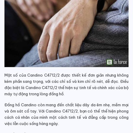
Mặt số của Candino C4712/2 được thiết kế đơn giản nhưng không
kém phần sang trọng, với các chỉ số và kim chỉ rõ nét, dễ đọc. Điều
đặc biệt là Candino C4712/2 thể hiện sự tinh tế và chính xác của bộ
máy tự động trong lòng đồng hồ.
Đồng hồ Candino còn mang đến chất liệu dây da êm nhẹ, mềm mại
và ôm sát cổ tay. Với Candino C4712/2, bạn có thể thể hiện phong
cách cá nhân của mình một cách tinh tế và đẳng cấp trong công
việc lẫn cuộc sống hàng ngày.