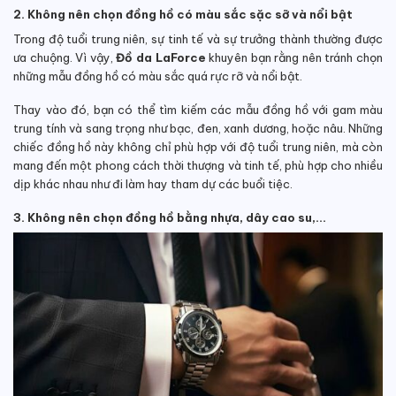
2. Không nên chọn đồng hồ có màu sắc sặc sỡ và nổi bật
Trong độ tuổi trung niên, sự tinh tế và sự trưởng thành thường được
ưa chuộng. Vì vậy,
Đồ da LaForce
khuyên bạn rằng nên tránh chọn
những mẫu đồng hồ có màu sắc quá rực rỡ và nổi bật.
Thay vào đó, bạn có thể tìm kiếm các mẫu đồng hồ với gam màu
trung tính và sang trọng như bạc, đen, xanh dương, hoặc nâu. Những
chiếc đồng hồ này không chỉ phù hợp với độ tuổi trung niên, mà còn
mang đến một phong cách thời thượng và tinh tế, phù hợp cho nhiều
dịp khác nhau như đi làm hay tham dự các buổi tiệc.
3. Không nên chọn đồng hồ bằng nhựa, dây cao su,…