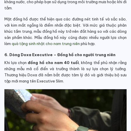
kháng nước, cho phép bạn sử dụng trong môi trường mưa hoặc khi đi
tắm.
Mặt đồng hồ được thể hiện qua các đường nét tinh tế và sắc sảo,
với kim mắt ngỗng là điểm nhấn đặc biệt. Với mức giá thuộc phân
khúc tầm trung, mẫu đồng hồ này trở nên đắt hàng so với các dòng
sản phẩm khác. Mẫu đồng hồ này cũng được nhiều người lựa chọn
làm
quà tặng sinh nhật cho nam trung niên
phù hợp.
6. Dòng Doxa Executive – Đồng hồ cho người trung niên
Khi lựa chọn
đồng hồ cho nam 40 tuổi
, không thể phủ nhận rằng
những mẫu mã cổ điển và trưởng thành là sự lựa chọn lý tưởng.
Thương hiệu Doxa đã nắm bắt được tâm lý đó và giới thiệu bộ sưu
tập mới mang tên Executive Slim.