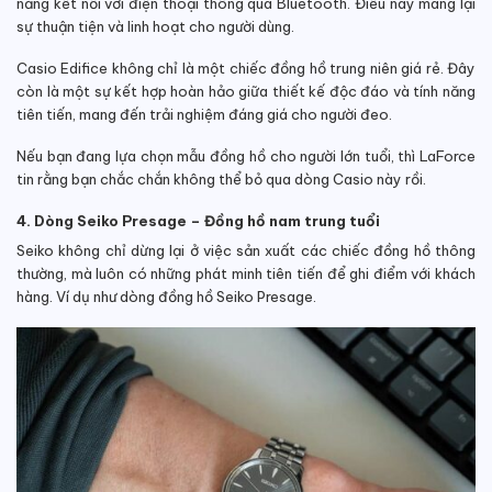
năng kết nối với điện thoại thông qua Bluetooth. Điều này mang lại
sự thuận tiện và linh hoạt cho người dùng.
Casio Edifice không chỉ là một chiếc đồng hồ trung niên giá rẻ. Đây
còn là một sự kết hợp hoàn hảo giữa thiết kế độc đáo và tính năng
tiên tiến, mang đến trải nghiệm đáng giá cho người đeo.
Nếu bạn đang lựa chọn mẫu đồng hồ cho người lớn tuổi, thì LaForce
tin rằng bạn chắc chắn không thể bỏ qua dòng Casio này rồi.
4. Dòng Seiko Presage – Đồng hồ nam trung tuổi
Seiko không chỉ dừng lại ở việc sản xuất các chiếc đồng hồ thông
thường, mà luôn có những phát minh tiên tiến để ghi điểm với khách
hàng. Ví dụ như dòng đồng hồ Seiko Presage.