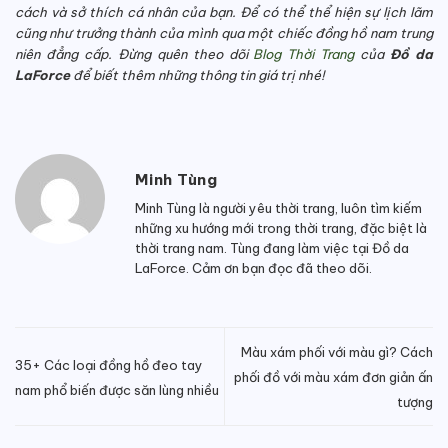
cách và sở thích cá nhân của bạn. Để có thể thể hiện sự lịch lãm
cũng như trưởng thành của mình qua một chiếc đồng hồ nam trung
niên đẳng cấp. Đừng quên theo dõi
Blog Thời Trang
của
Đồ da
LaForce
để biết thêm những thông tin giá trị nhé!
Minh Tùng
Minh Tùng là người yêu thời trang, luôn tìm kiếm
những xu hướng mới trong thời trang, đặc biệt là
thời trang nam. Tùng đang làm việc tại Đồ da
LaForce. Cảm ơn bạn đọc đã theo dõi.
Màu xám phối với màu gì? Cách
35+ Các loại đồng hồ đeo tay
phối đồ với màu xám đơn giản ấn
nam phổ biến được săn lùng nhiều
tượng