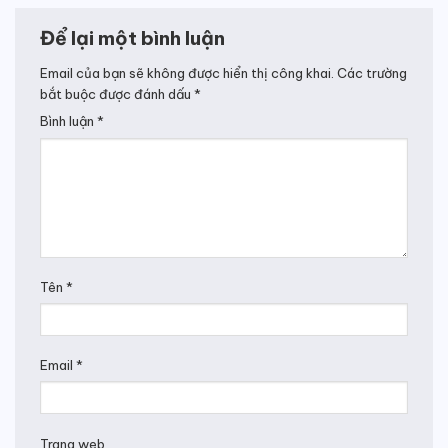
Để lại một bình luận
Email của bạn sẽ không được hiển thị công khai.
Các trường
bắt buộc được đánh dấu
*
Bình luận
*
Tên
*
Email
*
Trang web