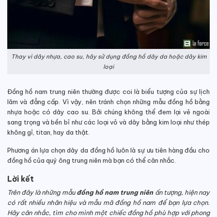
Thay vì dây nhựa, cao su, hãy sử dụng đồng hồ dây da hoặc dây kim
loại
Đồng hồ nam trung niên thường được coi là biểu tượng của sự lịch
lãm và đẳng cấp. Vì vậy, nên tránh chọn những mẫu đồng hồ bằng
nhựa hoặc có dây cao su. Bởi chúng không thể đem lại vẻ ngoài
sang trọng và bền bỉ như các loại vỏ và dây bằng kim loại như thép
không gỉ, titan, hay da thật.
Phương án lựa chọn dây da đồng hồ luôn là sự ưu tiên hàng đầu cho
đồng hồ của quý ông trung niên mà bạn có thể cân nhắc.
Lời kết
Trên đây là những mẫu
đồng hồ nam trung niên
ấn tượng, hiện nay
có rất nhiều nhãn hiệu và mẫu mã đồng hồ nam để bạn lựa chọn.
Hãy cân nhắc, tìm cho mình một chiếc đồng hồ phù hợp với phong