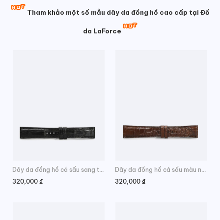
Tham khảo một số mẫu dây da đồng hồ cao cấp tại Đồ
da LaForce
Dây da đồng hồ cá sấu sang trọng
Dây da đồng hồ cá sấu màu nâu đỏ
320,000
₫
320,000
₫