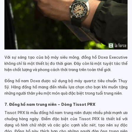
Với sự sáng tạo của bộ máy siêu mỏng, đồng hồ Doxa Executive
không chỉ là một thiết bị đo thời gian. Đây còn là một tuyệt tác thể
hiện chất lượng và phong cách thời trang trên toàn thế giới.
Đồng hồ nam Doxa được sử dụng bộ máy quartz tiêu chuẩn Thụy
Sỹ. Hãng đồng hồ mang đến nhiều lựa chọn cho bạn khi muốn tặng
những người thân yêu một món quà đặc biệt trong tuổi trung niên.
7. Đồng hồ nam trung niên – Dòng Tissot PRX
Tissot PRX là mẫu đồng hồ nam trung niên được nhiều phái mạnh ưa
chuộng hàng ngày. Điểm đặc biệt của Tissot PRX là thiết kế với
dạng vỏ hình chữ nhật và các góc cạnh sắc nét, tạo nên sự độc
đáo. Đồng hồ này thích hợp cho những người đàn ông trung niên