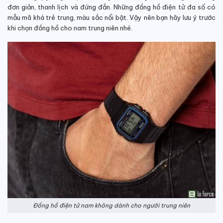
đơn giản, thanh lịch và đứng đắn. Những đồng hồ điện tử đa số có
mẫu mã khá trẻ trung, màu sắc nổi bật. Vậy nên bạn hãy lưu ý trước
khi chọn đồng hồ cho nam trung niên nhé.
Đồng hồ điện tử nam không dành cho người trung niên