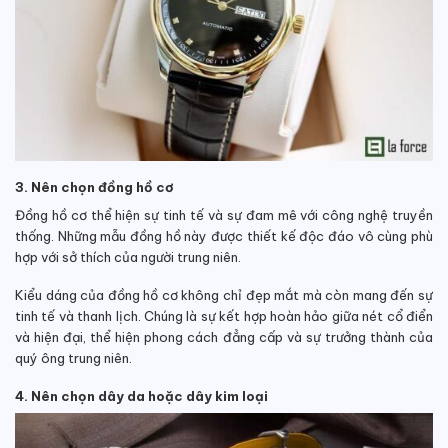
3. Nên chọn đồng hồ cơ
Đồng hồ cơ thể hiện sự tinh tế và sự đam mê với công nghệ truyền
thống. Những mẫu đồng hồ này được thiết kế độc đáo vô cùng phù
hợp với sở thích của người trung niên.
Kiểu dáng của đồng hồ cơ không chỉ đẹp mắt mà còn mang đến sự
tinh tế và thanh lịch. Chúng là sự kết hợp hoàn hảo giữa nét cổ điển
và hiện đại, thể hiện phong cách đẳng cấp và sự trưởng thành của
quý ông trung niên.
4. Nên chọn dây da hoặc dây kim loại