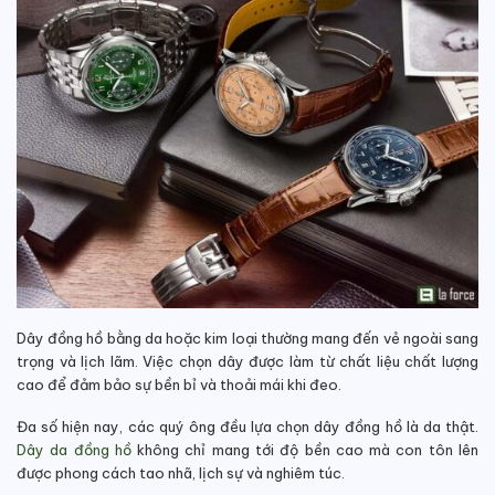
Dây đồng hồ bằng da hoặc kim loại thường mang đến vẻ ngoài sang
trọng và lịch lãm. Việc chọn dây được làm từ chất liệu chất lượng
cao để đảm bảo sự bền bỉ và thoải mái khi đeo.
Đa số hiện nay, các quý ông đều lựa chọn dây đồng hồ là da thật.
Dây da đồng hồ
không chỉ mang tới độ bền cao mà con tôn lên
được phong cách tao nhã, lịch sự và nghiêm túc.