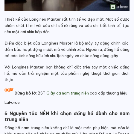
Thiết kế của Longines Master rất tinh tế và đẹp mắt. Mặt số được
chăm chút tỉ mỉ với các chỉ số rõ ràng và các chi tiết tinh tế, tạo
nên một cái nhìn hấp dẫn.
Điểm đặc biệt của Longines Master là bộ máy tự động chính xác,
đảm bảo hoạt động mượt mà và chính xác. Ngoài ra, đồng hồ cũng
có các tính năng hữu ích như lịch ngày và chức năng dừng giây.
Với Longines Master, bạn không chỉ đặt trên tay một chiếc đồng
hồ, mà còn trải nghiệm một tác phẩm nghệ thuật thời gian đích
thực.
Đừng bỏ lỡ:
BST
Giày da nam trung niên
cao cấp thương hiệu
LaForce
5 Nguyên tắc NÊN khi chọn đồng hồ dành cho nam
trung niên
Đồng hồ nam trung niên không chỉ là một món phụ kiện, mà còn là