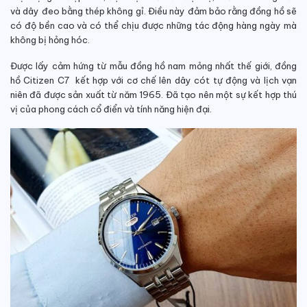
và dây đeo bằng thép không gỉ. Điều này đảm bảo rằng đồng hồ sẽ
có độ bền cao và có thể chịu được những tác động hàng ngày mà
không bị hỏng hóc.
Được lấy cảm hứng từ mẫu đồng hồ nam mỏng nhất thế giới, đồng
hồ Citizen C7 kết hợp với cơ chế lên dây cót tự động và lịch vạn
niên đã được sản xuất từ năm 1965. Đã tạo nên một sự kết hợp thú
vị của phong cách cổ điển và tính năng hiện đại.