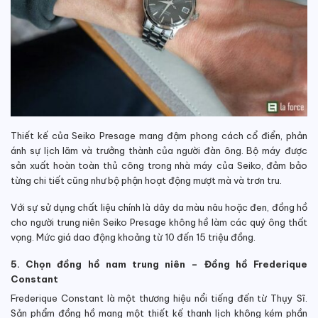
Thiết kế của Seiko Presage mang đậm phong cách cổ điển, phản
ánh sự lịch lãm và trưởng thành của người đàn ông. Bộ máy được
sản xuất hoàn toàn thủ công trong nhà máy của Seiko, đảm bảo
từng chi tiết cũng như bộ phận hoạt động mượt mà và trơn tru.
Với sự sử dụng chất liệu chính là dây da màu nâu hoặc đen, đồng hồ
cho người trung niên Seiko Presage không hề làm các quý ông thất
vọng. Mức giá dao động khoảng từ 10 đến 15 triệu đồng.
5. Chọn đồng hồ nam trung niên – Đồng hồ Frederique
Constant
Frederique Constant là một thương hiệu nổi tiếng đến từ Thụy Sĩ.
Sản phẩm đồng hồ mang một thiết kế thanh lịch không kém phần