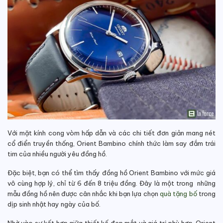
Với mặt kính cong vòm hấp dẫn và các chi tiết đơn giản mang nét
cổ điển truyền thống, Orient Bambino chính thức làm say đắm trái
tim của nhiều người yêu đồng hồ.
Đặc biệt, bạn có thể tìm thấy đồng hồ Orient Bambino với mức giá
vô cùng hợp lý, chỉ từ 6 đến 8 triệu đồng. Đây là một trong những
mẫu đồng hồ nên được cân nhắc khi bạn lựa chọn
quà tặng bố
trong
dịp sinh nhật hay ngày của bố.
Nhờ vào sự kết hợp giữa thiết kế đẹp mắt và giá trị phù hợp, Orient