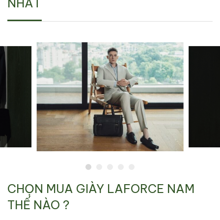
NHẤT
CHỌN MUA GIÀY LAFORCE NAM
THẾ NÀO ?