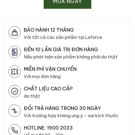
MUA NGAY
BẢO HÀNH 12 THÁNG
Với tất cả các sản phẩm tại Laforce
ĐỀN 10 LẦN GIÁ TRỊ ĐƠN HÀNG
Nếu phát hiện sản phẩm không phải da thật
MIỄN PHÍ VẬN CHUYỂN
Với mọi đơn hàng
CHẤT LIỆU CAO CẤP
da thật
ĐỔI TRẢ HÀNG TRONG 30 NGÀY
Với trường hợp không ưng ý – sai kích thước
HOTLINE: 1900 2033