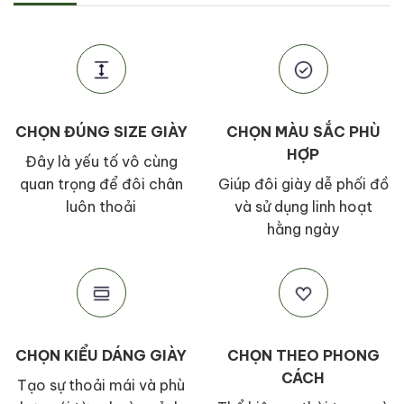
CHỌN ĐÚNG SIZE GIÀY
CHỌN MÀU SẮC PHÙ
HỢP
Đây là yếu tố vô cùng
quan trọng để đôi chân
Giúp đôi giày dễ phối đồ
luôn thoải
và sử dụng linh hoạt
hằng ngày
CHỌN KIỂU DÁNG GIÀY
CHỌN THEO PHONG
CÁCH
Tạo sự thoải mái và phù