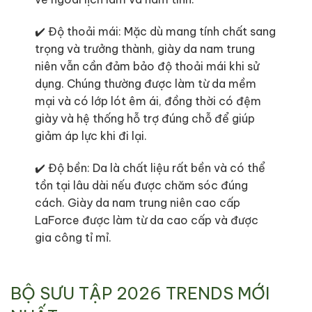
✔️ Độ thoải mái: Mặc dù mang tính chất sang
trọng và trưởng thành, giày da nam trung
niên vẫn cần đảm bảo độ thoải mái khi sử
dụng. Chúng thường được làm từ da mềm
mại và có lớp lót êm ái, đồng thời có đệm
giày và hệ thống hỗ trợ đúng chỗ để giúp
giảm áp lực khi đi lại.
✔️ Độ bền: Da là chất liệu rất bền và có thể
tồn tại lâu dài nếu được chăm sóc đúng
cách. Giày da nam trung niên cao cấp
LaForce được làm từ da cao cấp và được
gia công tỉ mỉ.
BỘ SƯU TẬP 2026 TRENDS MỚI