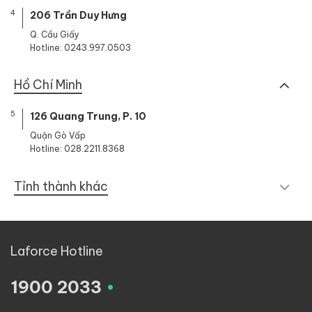
4
206 Trần Duy Hưng
Q. Cầu Giấy
Hotline: 0243.997.0503
Hồ Chí Minh
5
126 Quang Trung, P. 10
Quận Gò Vấp
Hotline: 028.2211.8368
Tỉnh thành khác
Laforce Hotline
.
1900 2033