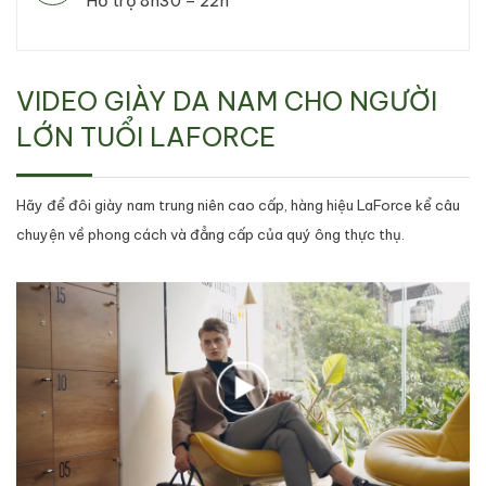
Hỗ trợ 8h30 – 22h
VIDEO GIÀY DA NAM CHO NGƯỜI
LỚN TUỔI LAFORCE
Hãy để đôi giày nam trung niên cao cấp, hàng hiệu LaForce kể câu
chuyện về phong cách và đẳng cấp của quý ông thực thụ.