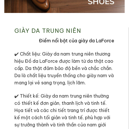
GIÀY DA TRUNG NIÊN
Điểm nổi bật của giày da LaForce
✔️ Chất liệu: Giày da nam trung niên thương
hiệu Đồ da LaForce được làm từ da thật cao
cấp. Da thật đảm bảo độ bền và chắc chắn.
Da là chất liệu truyền thống cho giày nam và
mang lại vẻ sang trọng, lịch lãm.
✔️ Thiết kế: Giày da nam trung niên thường
có thiết kế đơn giản, thanh lịch và tinh tế.
Họa tiết và các chi tiết trang trí được thiết
kế một cách tối giản và tinh tế, phù hợp với
sự trưởng thành và tinh thần của nam giới