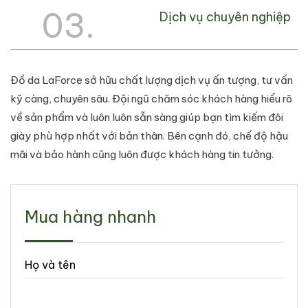
03.
Dịch vụ chuyên nghiệp
Đồ da LaForce sở hữu chất lượng dịch vụ ấn tượng, tư vấn
kỹ càng, chuyên sâu. Đội ngũ chăm sóc khách hàng hiểu rõ
về sản phẩm và luôn luôn sẵn sàng giúp bạn tìm kiếm đôi
giày phù hợp nhất với bản thân. Bên cạnh đó, chế độ hậu
mãi và bảo hành cũng luôn được khách hàng tin tưởng.
Mua hàng nhanh