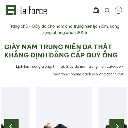
Bỏ
qua
nội
dung
Trang chủ
>
Giày da cho nam cho trung niên lịch lãm, sang
trọng phong cách 2026
GIÀY NAM TRUNG NIÊN DA THẬT
KHẲNG ĐỊNH ĐẲNG CẤP QUÝ ÔNG
Lịch lãm, sang trọng, tinh tế. Giày da nam trung niên LaForce –
Hoàn thiện phong cách quý ông thành đạt