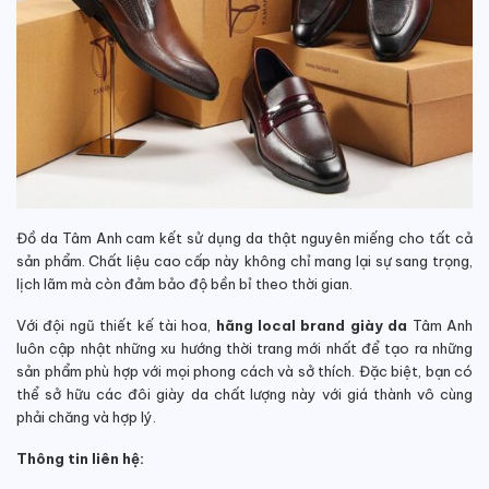
Đồ da Tâm Anh cam kết sử dụng da thật nguyên miếng cho tất cả
sản phẩm. Chất liệu cao cấp này không chỉ mang lại sự sang trọng,
lịch lãm mà còn đảm bảo độ bền bỉ theo thời gian.
Với đội ngũ thiết kế tài hoa,
hãng local brand giày da
Tâm Anh
luôn cập nhật những xu hướng thời trang mới nhất để tạo ra những
sản phẩm phù hợp với mọi phong cách và sở thích. Đặc biệt, bạn có
thể sở hữu các đôi giày da chất lượng này với giá thành vô cùng
phải chăng và hợp lý.
Thông tin liên hệ: