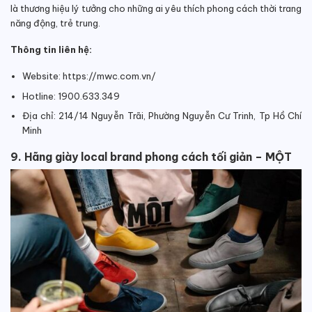
là thương hiệu lý tưởng cho những ai yêu thích phong cách thời trang
năng động, trẻ trung.
Thông tin liên hệ:
Website:
https://mwc.com.vn/
Hotline: 1900.633.349
Địa chỉ: 214/14 Nguyễn Trãi, Phường Nguyễn Cư Trinh, Tp Hồ Chí
Minh
9. Hãng giày local brand phong cách tối giản – MỘT