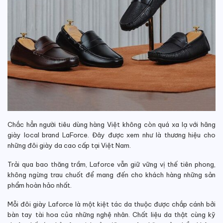
Chắc hẳn người tiêu dùng hàng Việt không còn quá xa lạ với hãng
giày local brand LaForce. Đây được xem như là thương hiệu cho
những đôi giày da cao cấp tại Việt Nam.
Trải qua bao thăng trầm, Laforce vẫn giữ vững vị thế tiên phong,
không ngừng trau chuốt để mang đến cho khách hàng những sản
phẩm hoàn hảo nhất.
Mỗi đôi giày Laforce là một kiệt tác da thuộc được chắp cánh bởi
bàn tay tài hoa của những nghệ nhân. Chất liệu da thật cùng kỹ