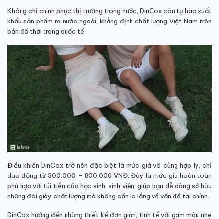
Không chỉ chinh phục thị trường trong nước, DinCox còn tự hào xuất
khẩu sản phẩm ra nước ngoài, khẳng định chất lượng Việt Nam trên
bản đồ thời trang quốc tế.
Điều khiến DinCox trở nên đặc biệt là mức giá vô cùng hợp lý, chỉ
dao động từ 300.000 – 800.000 VNĐ. Đây là mức giá hoàn toàn
phù hợp với túi tiền của học sinh, sinh viên, giúp bạn dễ dàng sở hữu
những đôi giày chất lượng mà không cần lo lắng về vấn đề tài chính.
DinCox hướng đến những thiết kế đơn giản, tinh tế với gam màu nhẹ