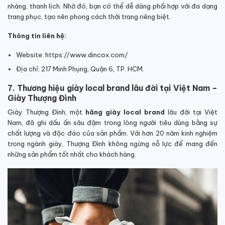
nhàng, thanh lịch. Nhờ đó, bạn có thể dễ dàng phối hợp với đa dạng
trang phục, tạo nên phong cách thời trang riêng biệt.
Thông tin liên hệ:
Website: https://www.dincox.com/
Địa chỉ: 217 Minh Phụng, Quận 6, TP. HCM.
7. Thương hiệu giày local brand lâu đời tại Việt Nam –
Giày Thượng Đình
Giày Thượng Đình, một
hãng giày local brand
lâu đời tại Việt
Nam, đã ghi dấu ấn sâu đậm trong lòng người tiêu dùng bằng sự
chất lượng và độc đáo của sản phẩm. Với hơn 20 năm kinh nghiệm
trong ngành giày, Thượng Đình không ngừng nỗ lực để mang đến
những sản phẩm tốt nhất cho khách hàng.