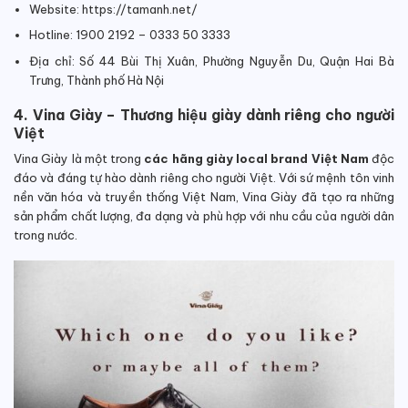
Website: https://tamanh.net/
Hotline: 1900 2192 – 0333 50 3333
Địa chỉ: Số 44 Bùi Thị Xuân, Phường Nguyễn Du, Quận Hai Bà
Trưng, Thành phố Hà Nội
4. Vina Giày – Thương hiệu giày dành riêng cho người
Việt
Vina Giày là một trong
các hãng giày local brand Việt Nam
độc
đáo và đáng tự hào dành riêng cho người Việt. Với sứ mệnh tôn vinh
nền văn hóa và truyền thống Việt Nam, Vina Giày đã tạo ra những
sản phẩm chất lượng, đa dạng và phù hợp với nhu cầu của người dân
trong nước.