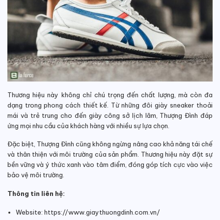
Thương hiệu này không chỉ chú trọng đến chất lượng, mà còn đa
dạng trong phong cách thiết kế. Từ những đôi giày sneaker thoải
mái và trẻ trung cho đến giày công sở lịch lãm, Thượng Đình đáp
ứng mọi nhu cầu của khách hàng với nhiều sự lựa chọn.
Đặc biệt, Thượng Đình cũng không ngừng nâng cao khả năng tái chế
và thân thiện với môi trường của sản phẩm. Thương hiệu này đặt sự
bền vững và ý thức xanh vào tâm điểm, đóng góp tích cực vào việc
bảo vệ môi trường.
Thông tin liên hệ:
Website: https://www.giaythuongdinh.com.vn/