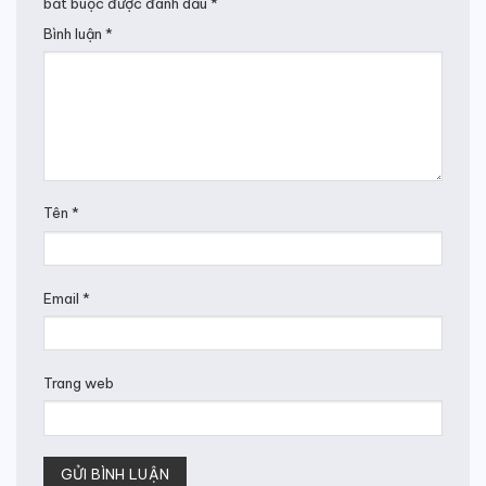
bắt buộc được đánh dấu
*
Bình luận
*
Tên
*
Email
*
Trang web