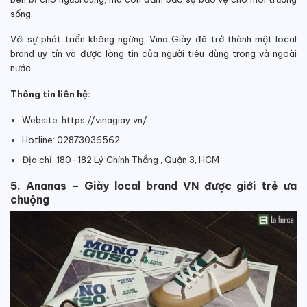
sống.
Với sự phát triển không ngừng, Vina Giày đã trở thành một local
brand uy tín và được lòng tin của người tiêu dùng trong và ngoài
nước.
Thông tin liên hệ:
Website: https://vinagiay.vn/
Hotline: 02873036562
Địa chỉ: 180-182 Lý Chính Thắng , Quận 3, HCM
5. Ananas – Giày local brand VN được giới trẻ ưa
chuộng