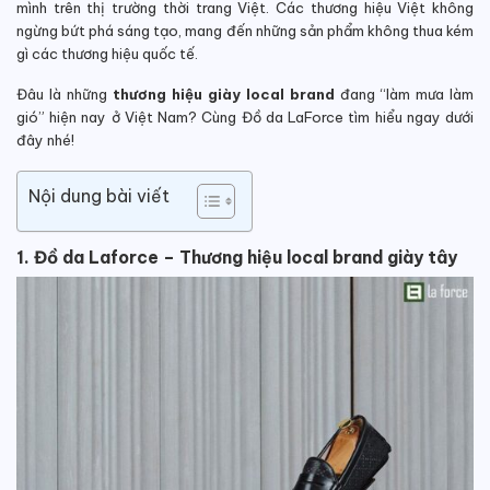
mình trên thị trường thời trang Việt. Các thương hiệu Việt không
ngừng bứt phá sáng tạo, mang đến những sản phẩm không thua kém
gì các thương hiệu quốc tế.
Đâu là những
thương hiệu giày local brand
đang “làm mưa làm
gió” hiện nay ở Việt Nam? Cùng Đồ da LaForce tìm hiểu ngay dưới
đây nhé!
Nội dung bài viết
1. Đồ da Laforce – Thương hiệu local brand giày tây