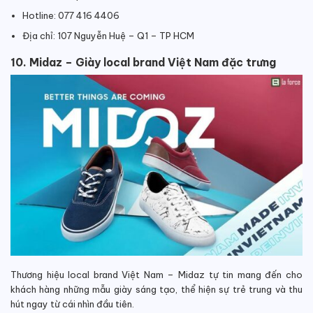
Hotline: 077 416 4406
Địa chỉ: 107 Nguyễn Huệ – Q1 – TP HCM
10. Midaz – Giày local brand Việt Nam đặc trưng
Thương hiệu local brand Việt Nam – Midaz tự tin mang đến cho
khách hàng những mẫu giày sáng tạo, thể hiện sự trẻ trung và thu
hút ngay từ cái nhìn đầu tiên.