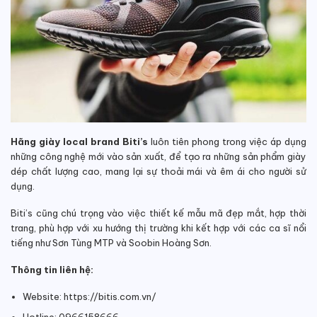
Hãng giày local brand Biti’s
luôn tiên phong trong việc áp dụng
những công nghệ mới vào sản xuất, để tạo ra những sản phẩm giày
dép chất lượng cao, mang lại sự thoải mái và êm ái cho người sử
dụng.
Biti’s cũng chú trọng vào việc thiết kế mẫu mã đẹp mắt, hợp thời
trang, phù hợp với xu hướng thị trường khi kết hợp với các ca sĩ nổi
tiếng như Sơn Tùng MTP và Soobin Hoàng Sơn.
Thông tin liên hệ:
Website: https://bitis.com.vn/
Hotline: 0966158666