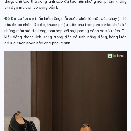
thuật chế tác thủ công tinh xảo đã tạo nên những sản phẩm không
chỉ đẹp mà còn vô cùng bền bỉ.
Đồ Da Laforce
thấu hiểu rằng mỗi bước chân là một câu chuyện, là
dấu ấn cá nhân. Do đó, thương hiệu luôn chú trọng vào việc thiết kế
những mẫu mã đa dạng, phù hợp với mọi phong cách và sở thích. Từ
kiểu dáng thanh lịch, sang trọng đến cá tính, năng động, hãng luôn
có lựa chọn hoàn hảo cho phái mạnh.