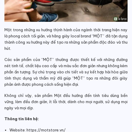
Một trong những xu hướng thịnh hành của ngành thời trang hiện nay
là phong cách tối giản, và hãng giày local brand “MỘT” đã tận dụng
thành công xu hướng này để tạo ra những sản phẩm độc đáo và thu
hút.
Các sản phẩm của “MỘT” thường được thiết kế với những đường
nét tinh tế, chất liệu cao cấp và màu sắc đơn giản nhưng không kém
phần ấn tượng. Sự chú trọng vào chi tiết và sự kết hợp hài hòa giữa
tính thực dụng và thẩm mỹ đã giúp “MỘT” tạo ra những đôi giày
phản ánh được phong cách sống hiện đại.
Không chỉ vậy, sản phẩm Một đều hướng đến tính tiêu dùng bền
vững, làm đều đơn giản, ít lỗi thời, dành cho mọi người, sử dụng mọi
ngày và mọi dịp.
Thông tin liên hệ:
Website:
https://motstore.vn/