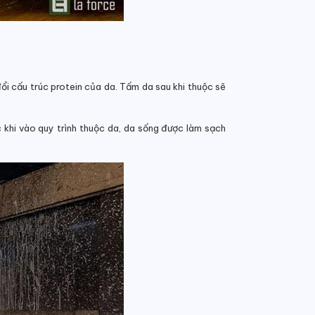
đổi cấu trúc protein của da. Tấm da sau khi thuộc sẽ
khi vào quy trình thuộc da, da sống được làm sạch