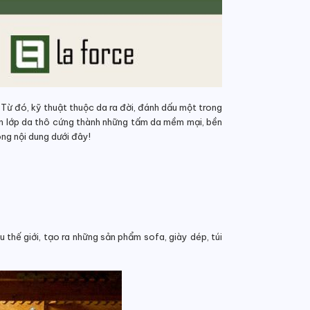
 Từ đó, kỹ thuật thuộc da ra đời, đánh dấu một trong
iến lớp da thô cứng thành những tấm da mềm mại, bền
ong nội dung dưới đây!
 thế giới, tạo ra những sản phẩm sofa, giày dép, túi