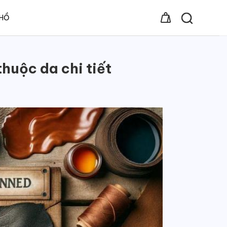
 HỒ
thuộc da chi tiết