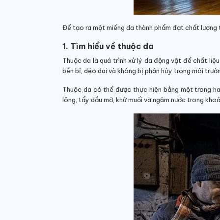
Để tạo ra một miếng da thành phẩm đạt chất l
ượng 
1. Tìm hiểu về thuộc da
Thuộc da là quá trình xử lý da động vật để chất liệ
bền bỉ, dẻo dai và không bị phân hủy trong môi trườn
Thuộc da có thể được thực hiện bằng một trong ha
lông, tẩy dầu mỡ, khử muối và ngâm nước trong khoả