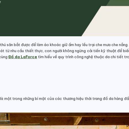
 thú săn bắt được để làm áo khoác giữ ấm hay lều trại che mưa che nắng.
hát từ nhu cầu thiết thực, con người không ngừng cải tiến kỹ thuật để b
cùng
Đồ da LaForce
tìm hiểu về quy trình công nghệ thuộc da chi tiết tr
là một trong những bí mật của các thương hiệu thời trang đồ da hàng đầu