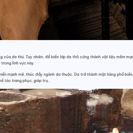
g của da thú. Tuy nhiên, để biến lớp da thô cứng thành vật liệu mềm mại,
trong lĩnh vực này.
riển mạnh mẽ, thúc đẩy ngành da thuộc. Da trở thành mặt hàng phổ biến, 
ế tác trang phục, giáp trụ…