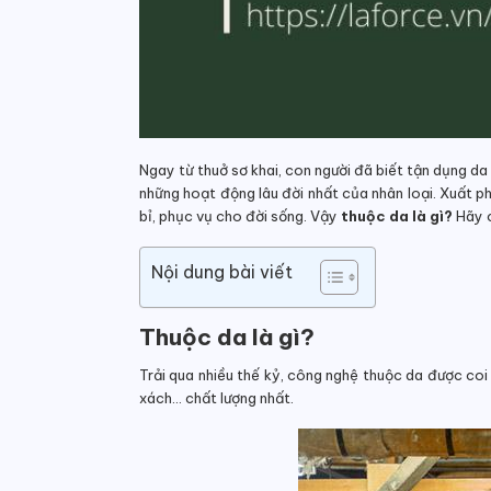
Ngay từ thuở sơ khai, con người đã biết tận dụng da
những hoạt động lâu đời nhất của nhân loại. Xuất p
bỉ, phục vụ cho đời sống. Vậy
thuộc da là gì?
Hãy 
Nội dung bài viết
Thuộc da là gì?
Trải qua nhiều thế kỷ, công nghệ thuộc da được coi 
xách… chất lượng nhất.