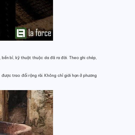
 bền bỉ, kỹ thuật thuộc da đã ra đời. Theo ghi chép,
được trao đổi rộng rãi. Không chỉ giới hạn ở phương