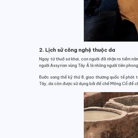
2. Lịch sử công nghệ thuộc da
Ngay từ thuở sơ khai, con người đã nhận ra tiềm năn
người Assyrian vùng Tây Á là những người tiên phong 
Bước sang thế kỷ thứ 8, giao thương quốc tế phát t
Tây, da còn được sử dụng bởi đế chế Mông Cổ để ch