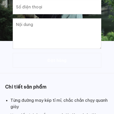
Chi tiết sản phẩm
Từng đường may kép tỉ mỉ, chắc chắn chạy quanh
giày