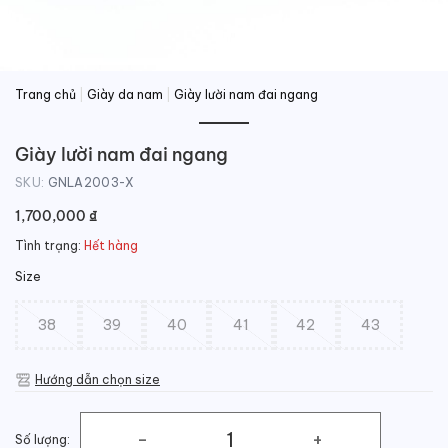
Trang chủ
|
Giày da nam
|
Giày lười nam đai ngang
Giày lười nam đai ngang
SKU:
GNLA2003-X
1,700,000
₫
Tình trạng:
Hết hàng
Size
38
39
40
41
42
43
Hướng dẫn chọn size
Số lượng: