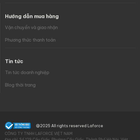
Hướng dẫn mua hàng
Vận chuyển và giao nhận
Phương thức thanh toán
Tin tức
Tin tức doanh nghiệp
Blog thời trang
@2025 All rights reserved Laforce
CÔNG TY TNHH LAFORCE VIỆT NAM
Địa chỉ: Số 129 Cầu Giấy, Phường Cầu Giấy, Thành Phố Hà Nội, Việt