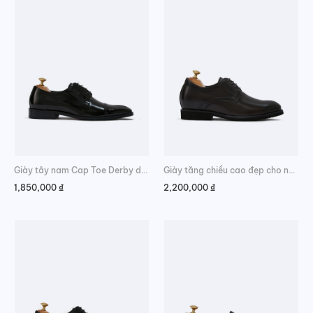
Giày tây nam Cap Toe Derby da bóng
Giày tăng chiều cao đẹp cho nam dáng Derby sang trọng
1,850,000
₫
2,200,000
₫