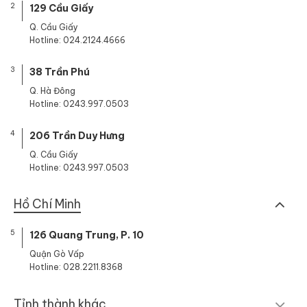
2
129 Cầu Giấy
Q. Cầu Giấy
Hotline: 024.2124.4666
3
38 Trần Phú
Q. Hà Đông
Hotline: 0243.997.0503
4
206 Trần Duy Hưng
Q. Cầu Giấy
Hotline: 0243.997.0503
Hồ Chí Minh
5
126 Quang Trung, P. 10
Quận Gò Vấp
Hotline: 028.2211.8368
Tỉnh thành khác