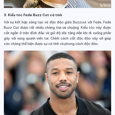
3. Kiểu tóc Fade Buzz Cut cá tính
Với sự kết hợp sáng tạo và độc đáo giữa Buzzcut với Fade, Fade
Buzz Cut được rất nhiều chàng trai ưa chuộng. Kiểu tóc này được
cắt ngắn ở trên đỉnh đầu và giữ độ dài tăng dần khi đi xuống phần
gáy với xung quanh viền tai. Chính cách cắt độc đáo này sẽ giúp
các chàng thể hiện được sự cá tính và phong cách độc đáo.