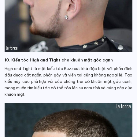
10. Kiểu tóc High and Tight cho khuôn mặt góc cạnh
High and Tight là một kiểu tóc Buzzcut khá đặc biệt với phần đỉnh
đầu được cắt ngắn, phần gáy và viền tai cũng không ngoại lệ. Tạo
kiểu này cực phù hợp với các chàng trai có khuôn mặt góc cạnh,
mong muốn tìm kiểu tóc có thể tôn lên sự nam tính và cứng cáp của
khuôn mặt.