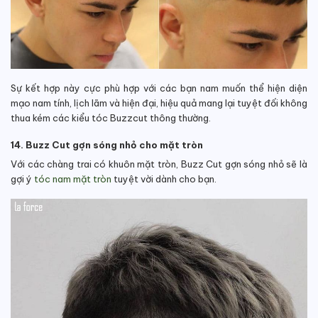
Sự kết hợp này cực phù hợp với các bạn nam muốn thể hiện diện
mạo nam tính, lịch lãm và hiện đại, hiệu quả mang lại tuyệt đối không
thua kém các kiểu tóc Buzzcut thông thường.
14. Buzz Cut gợn sóng nhỏ cho mặt tròn
Với các chàng trai có khuôn mặt tròn, Buzz Cut gợn sóng nhỏ sẽ là
gợi ý
tóc nam mặt tròn
tuyệt vời dành cho bạn.