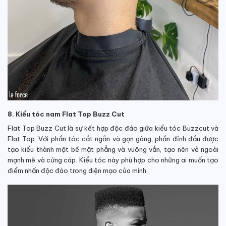
8. Kiểu tóc nam Flat Top Buzz Cut
Flat Top Buzz Cut là sự kết hợp độc đáo giữa kiểu tóc Buzzcut và
Flat Top. Với phần tóc cắt ngắn và gọn gàng, phần đỉnh đầu được
tạo kiểu thành một bề mặt phẳng và vuông vắn, tạo nên vẻ ngoài
mạnh mẽ và cứng cáp. Kiểu tóc này phù hợp cho những ai muốn tạo
điểm nhấn độc đáo trong diện mạo của mình.