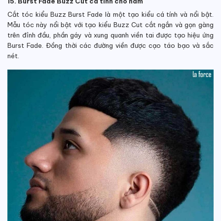
15. Burst Fade Buzz Cut cá tính cho nam
Cắt tóc kiểu Buzz Burst Fade là một tạo kiểu cá tính và nổi bật.
Mẫu tóc này nổi bật với tạo kiểu Buzz Cut cắt ngắn và gọn gàng
trên đỉnh đầu, phần gáy và xung quanh viền tai được tạo hiệu ứng
Burst Fade. Đồng thời các đường viền được cạo táo bạo và sắc
nét.