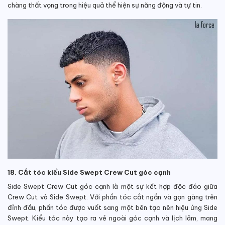
chàng thất vọng trong hiệu quả thể hiện sự năng động và tự tin.
18. Cắt tóc kiểu Side Swept Crew Cut góc cạnh
Side Swept Crew Cut góc cạnh là một sự kết hợp độc đáo giữa
Crew Cut và Side Swept. Với phần tóc cắt ngắn và gọn gàng trên
đỉnh đầu, phần tóc được vuốt sang một bên tạo nên hiệu ứng Side
Swept. Kiểu tóc này tạo ra vẻ ngoài góc cạnh và lịch lãm, mang