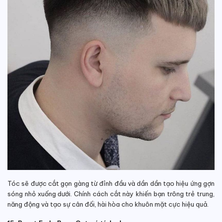
Tóc sẽ được cắt gọn gàng từ đỉnh đầu và dần dần tạo hiệu ứng gợn
sóng nhỏ xuống dưới. Chính cách cắt này khiến bạn trông trẻ trung,
năng động và tạo sự cân đối, hài hòa cho khuôn mặt cực hiệu quả.