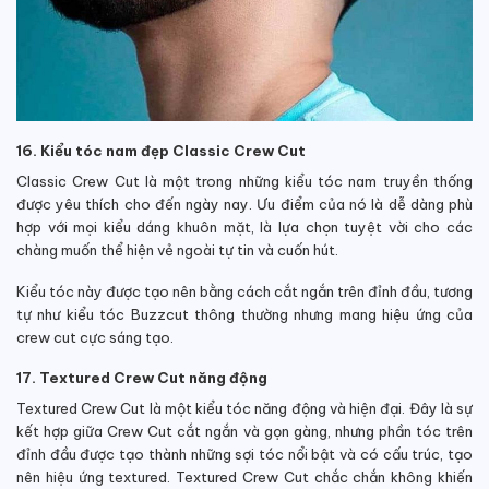
16. Kiểu tóc nam đẹp Classic Crew Cut
Classic Crew Cut là một trong những kiểu tóc nam truyền thống
được yêu thích cho đến ngày nay. Ưu điểm của nó là dễ dàng phù
hợp với mọi kiểu dáng khuôn mặt, là lựa chọn tuyệt vời cho các
chàng muốn thể hiện vẻ ngoài tự tin và cuốn hút.
Kiểu tóc này được tạo nên bằng cách cắt ngắn trên đỉnh đầu, tương
tự như kiểu tóc Buzzcut thông thường nhưng mang hiệu ứng của
crew cut cực sáng tạo.
17. Textured Crew Cut năng động
Textured Crew Cut là một kiểu tóc năng động và hiện đại. Đây là sự
kết hợp giữa Crew Cut cắt ngắn và gọn gàng, nhưng phần tóc trên
đỉnh đầu được tạo thành những sợi tóc nổi bật và có cấu trúc, tạo
nên hiệu ứng textured. Textured Crew Cut chắc chắn không khiến