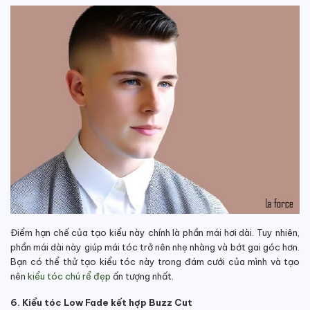
Điểm hạn chế của tạo kiểu này chính là phần mái hơi dài. Tuy nhiên,
phần mái dài này giúp mái tóc trở nên nhẹ nhàng và bớt gai góc hơn.
Bạn có thể thử tạo kiểu tóc này trong đám cưới của mình và tạo
nên
kiểu tóc chú rể đẹp
ấn tượng nhất.
6. Kiểu tóc Low Fade kết hợp Buzz Cut