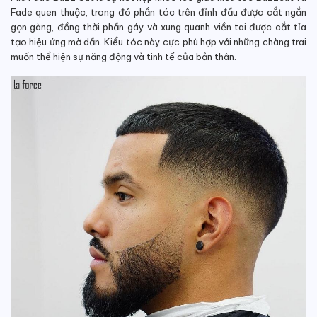
Fade quen thuộc, trong đó phần tóc trên đỉnh đầu được cắt ngắn
gọn gàng, đồng thời phần gáy và xung quanh viền tai được cắt tỉa
tạo hiệu ứng mờ dần. Kiểu tóc này cực phù hợp với những chàng trai
muốn thể hiện sự năng động và tinh tế của bản thân.