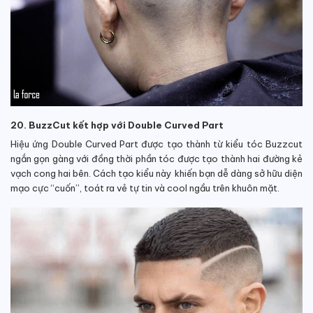
20. BuzzCut kết hợp với Double Curved Part
Hiệu ứng Double Curved Part được tạo thành từ kiểu tóc Buzzcut
ngắn gọn gàng với đồng thời phần tóc được tạo thành hai đường kẻ
vạch cong hai bên. Cách tạo kiểu này khiến bạn dễ dàng sở hữu diện
mạo cực “cuốn”, toát ra vẻ tự tin và cool ngầu trên khuôn mặt.