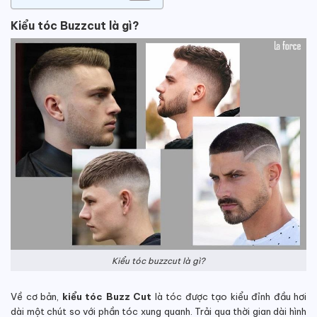
Kiểu tóc Buzzcut là gì?
Kiểu tóc buzzcut là gì?
Về cơ bản,
kiểu tóc Buzz Cut
là tóc được tạo kiểu đỉnh đầu hơi
dài một chút so với phần tóc xung quanh. Trải qua thời gian dài hình