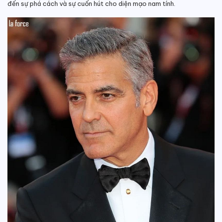
đến sự phá cách và sự cuốn hút cho diện mạo nam tính.