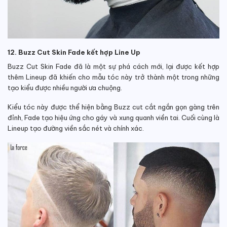
12. Buzz Cut Skin Fade kết hợp Line Up
Buzz Cut Skin Fade đã là một sự phá cách mới, lại được kết hợp
thêm Lineup đã khiến cho mẫu tóc này trở thành một trong những
tạo kiểu được nhiều người ưa chuộng.
Kiểu tóc này được thể hiện bằng Buzz cut cắt ngắn gọn gàng trên
đỉnh, Fade tạo hiệu ứng cho gáy và xung quanh viền tai. Cuối cùng là
Lineup tạo đường viền sắc nét và chính xác.