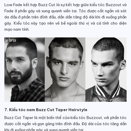
Low Fade kết hợp Buzz Cut là sự kết hợp giữa kiểu tóc Buzzcut và
Fade ở phần gáy và xung quanh viền tai. Tóc được cắt ngắn và sát
da đầu ở phần trên đỉnh đầu, dần dần tăng độ dài khi đi xuống phần
gáy. Kiểu tóc này tạo nên vẻ bề ngoài thú vị và cá tính cho diện
mạo nam tính.
7. Kiểu tóc nam Buzz Cut Taper Hairstyle
Buzz Cut Taper là một biến thể của kiểu tóc Buzzcut, với phần tóc
được cắt ngắn và gọn gàng trên đỉnh đầu. Độ dài của tóc tăng dần
khi đi xuống phần gáy và xung quanh viền tai.