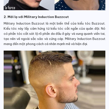
2. Mới lạ với Military Induction Buzzcut
Military Induction Buzzcut là một biến thể của kiểu tóc Buzzcut.
Kiểu tóc này lấy cảm hứng từ kiểu tóc cắt ngắn của quân đội. Nó
có phần tóc cắt sát lộ rõ phần da đầu ở gáy và xung quanh viền tai,
tạo nên vẻ ngoài sắc sảo và cứng cáp. Military Induction Buzzcut
mang đến một phong cách cá nhân mạnh mẽ và hiện đại.