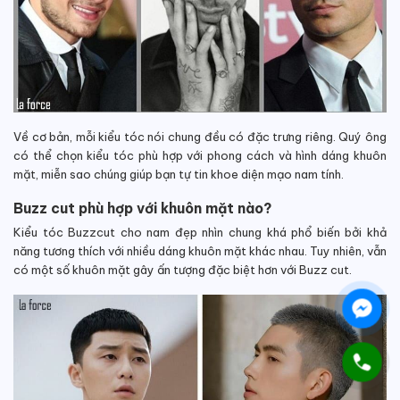
Về cơ bản, mỗi kiểu tóc nói chung đều có đặc trưng riêng. Quý ông
có thể chọn kiểu tóc phù hợp với phong cách và hình dáng khuôn
mặt, miễn sao chúng giúp bạn tự tin khoe diện mạo nam tính.
Buzz cut phù hợp với khuôn mặt nào?
Kiểu tóc Buzzcut cho nam đẹp nhìn chung khá phổ biến bởi khả
năng tương thích với nhiều dáng khuôn mặt khác nhau. Tuy nhiên, vẫn
có một số khuôn mặt gây ấn tượng đặc biệt hơn với Buzz cut.