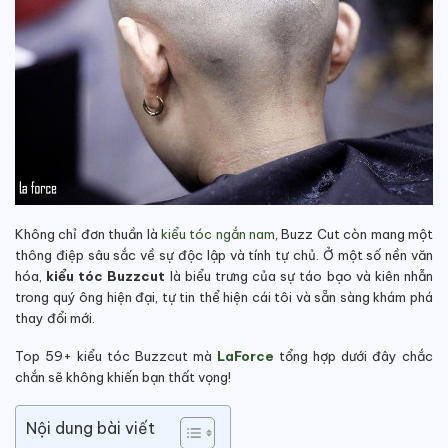
Không chỉ đơn thuần là
kiểu tóc ngắn nam
, Buzz Cut còn mang một
thông điệp sâu sắc về sự độc lập và tính tự chủ. Ở một số nền văn
hóa,
kiểu tóc Buzzcut
là biểu trưng của sự táo bạo và kiên nhẫn
trong quý ông hiện đại, tự tin thể hiện cái tôi và sẵn sàng khám phá
thay đổi mới.
Top 59+ kiểu tóc Buzzcut mà
LaForce
tổng hợp dưới đây chắc
chắn sẽ không khiến bạn thất vọng!
Nội dung bài viết