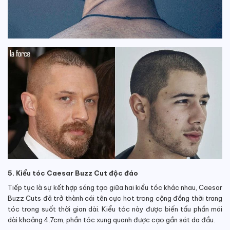
5. Kiểu tóc Caesar Buzz Cut độc đáo
Tiếp tục là sự kết hợp sáng tạo giữa hai kiểu tóc khác nhau, Caesar
Buzz Cuts đã trở thành cái tên cực hot trong cộng đồng thời trang
tóc trong suốt thời gian dài. Kiểu tóc này được biến tấu phần mái
dài khoảng 4.7cm, phần tóc xung quanh được cạo gần sát da đầu.