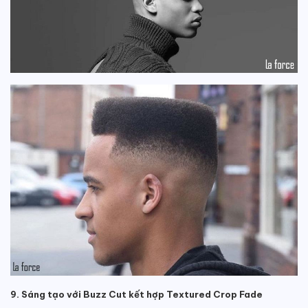
9. Sáng tạo với Buzz Cut kết hợp Textured Crop Fade