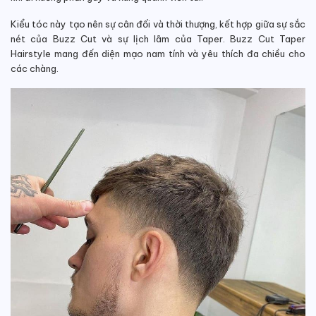
Kiểu tóc này tạo nên sự cân đối và thời thượng, kết hợp giữa sự sắc
nét của Buzz Cut và sự lịch lãm của Taper. Buzz Cut Taper
Hairstyle mang đến diện mạo nam tính và yêu thích đa chiều cho
các chàng.