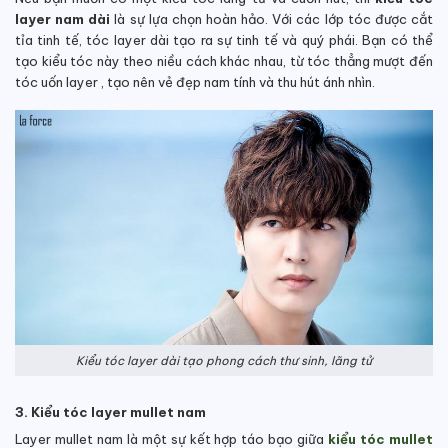
layer nam dài
là sự lựa chọn hoàn hảo. Với các lớp tóc được cắt
tỉa tinh tế, tóc layer dài tạo ra sự tinh tế và quý phái. Bạn có thể
tạo kiểu tóc này theo niều cách khác nhau, từ tóc thẳng mượt đến
tóc uốn layer , tạo nên vẻ đẹp nam tính và thu hút ánh nhìn.
Kiểu tóc layer dài tạo phong cách thư sinh, lãng tử
3. Kiểu tóc layer mullet nam
Layer mullet nam là một sự kết hợp táo bạo giữa
kiểu tóc mullet