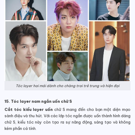
Tóc layer hai mái dành cho chàng trai trẻ trung và hiện đại
15. Tóc layer nam ngắn uốn chữ S
Cắt tóc kiểu layer uốn
chữ S mang đến cho bạn một diện mạo
sành điệu và thu hút. Với các lớp tóc ngắn được uốn thành hình dáng
chữ S, kiểu tóc này còn tạo ra sự năng động, sáng tạo và không
kém phần cá tính.