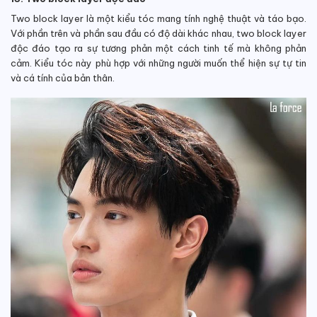
Two block layer là một kiểu tóc mang tính nghệ thuật và táo bạo.
Với phần trên và phần sau đầu có độ dài khác nhau, two block layer
độc đáo tạo ra sự tương phản một cách tinh tế mà không phản
cảm. Kiểu tóc này phù hợp với những người muốn thể hiện sự tự tin
và cá tính của bản thân.