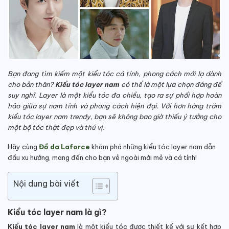
Bạn đang tìm kiếm một kiểu tóc cá tính, phong cách mới lạ dành
cho bản thân?
Kiểu tóc layer nam
có thể là một lựa chọn đáng để
suy nghĩ. Layer là một kiểu tóc đa chiều, tạo ra sự phối hợp hoàn
hảo giữa sự nam tính và phong cách hiện đại. Với hơn hàng trăm
kiểu tóc layer nam trendy, bạn sẽ không bao giờ thiếu ý tưởng cho
một bộ tóc thật đẹp và thú vị.
Hãy cùng
Đồ da Laforce
khám phá những kiểu tóc layer nam dẫn
đầu xu hướng, mang đến cho bạn vẻ ngoài mới mẻ và cá tính!
Nội dung bài viết
Kiểu tóc layer nam là gì?
Kiểu tóc layer nam
là một kiểu tóc được thiết kế với sự kết hợp