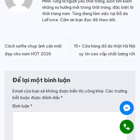
Minh Tùng là người yêu thời trang, luôn tìm kiếm
những xu hướng mới trong thời trang, đặc biệt là
thời trang nam. Tùng đang làm việc tại Đồ da
LaForce. Cảm ơn bạn đọc đã theo dõi.
Cách selfie chụp ảnh cận mặt
15+ Cửa hàng đồ da thật Hà Nội
đẹp cho nam HOT 2026
uy tín cao cấp chất lượng tốt
Để lại một bình luận
Email của bạn sẽ không được hiển thị công khai.
Các trường
bắt buộc được đánh dấu
*
Bình luận
*