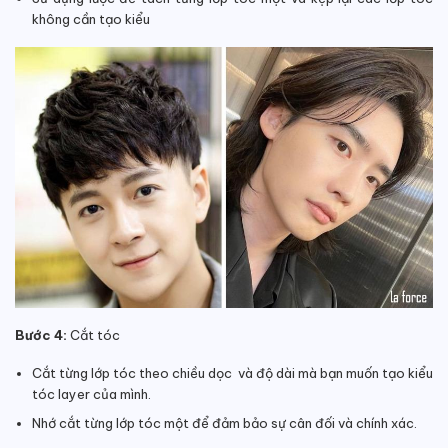
không cần tạo kiểu
Bước 4:
Cắt tóc
Cắt từng lớp tóc theo chiều dọc và độ dài mà bạn muốn tạo kiểu
tóc layer của mình.
Nhớ cắt từng lớp tóc một để đảm bảo sự cân đối và chính xác.