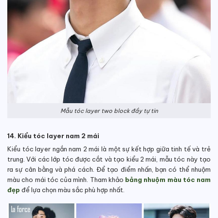
Mẫu tóc layer two block đầy tự tin
14. Kiểu tóc layer nam 2 mái
Kiểu tóc layer ngắn nam 2 mái là một sự kết hợp giữa tinh tế và trẻ
trung. Với các lớp tóc được cắt và tạo kiểu 2 mái, mẫu tóc này tạo
ra sự cân bằng và phá cách. Để tạo điểm nhấn, bạn có thể nhuộm
màu cho mái tóc của mình. Tham khảo
bảng nhuộm màu tóc nam
đẹp
để lựa chọn màu sắc phù hợp nhất.