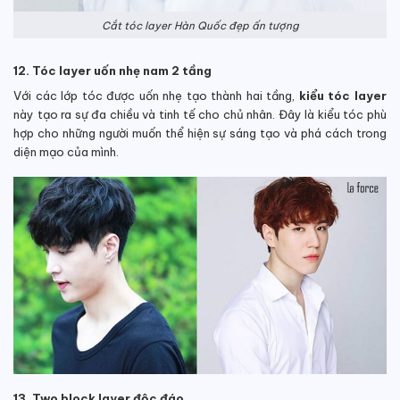
Cắt tóc layer Hàn Quốc đẹp ấn tượng
12. Tóc layer uốn nhẹ nam 2 tầng
Với các lớp tóc được uốn nhẹ tạo thành hai tầng,
kiểu tóc layer
này tạo ra sự đa chiều và tinh tế cho chủ nhân. Đây là kiểu tóc phù
hợp cho những người muốn thể hiện sự sáng tạo và phá cách trong
diện mạo của mình.
13. Two block layer độc đáo