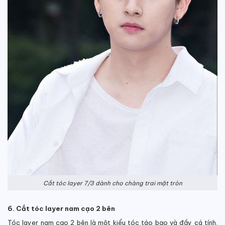
Cắt tóc layer 7/3 dành cho chàng trai mặt tròn
6. Cắt tóc layer nam cạo 2 bên
Tóc layer nam cạo 2 bên là một kiểu tóc táo bạo và đầy cá tính.