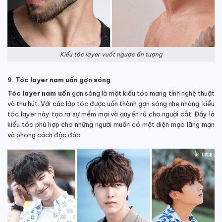
Kiểu tóc layer vuốt ngược ấn tượng
9. Tóc layer nam uốn gợn sóng
Tóc layer nam uốn
gợn sóng là một kiểu tóc mang tính nghệ thuật
và thu hút. Với các lớp tóc được uốn thành gợn sóng nhẹ nhàng, kiểu
tóc layer này tạo ra sự mềm mại và quyến rũ cho người cắt. Đây là
kiểu tóc phù hợp cho những người muốn có một diện mạo lãng mạn
và phong cách độc đáo.