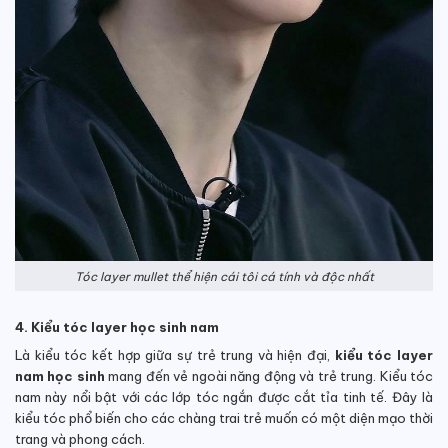
Tóc layer mullet thể hiện cái tôi cá tính và độc nhất
4. Kiểu tóc layer học sinh nam
Là kiểu tóc kết hợp giữa sự trẻ trung và hiện đại,
kiểu tóc layer
nam học sinh
mang đến vẻ ngoài năng động và trẻ trung. Kiểu tóc
nam này nổi bật với các lớp tóc ngắn được cắt tỉa tinh tế. Đây là
kiểu tóc phổ biến cho các chàng trai trẻ muốn có một diện mạo thời
trang và phong cách.