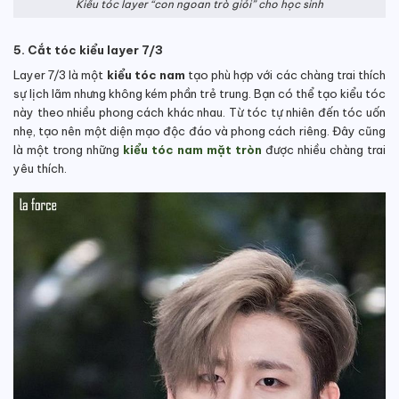
Kiểu tóc layer “con ngoan trò giỏi” cho học sinh
5. Cắt tóc kiểu layer 7/3
Layer 7/3 là một
kiểu tóc nam
tạo phù hợp với các chàng trai thích
sự lịch lãm nhưng không kém phần trẻ trung. Bạn có thể tạo kiểu tóc
này theo nhiều phong cách khác nhau. Từ tóc tự nhiên đến tóc uốn
nhẹ, tạo nên một diện mạo độc đáo và phong cách riêng. Đây cũng
là một trong những
kiểu tóc nam mặt tròn
được nhiều chàng trai
yêu thích.