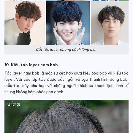
Cắt tóc layer phong cách lãng mạn
10. Kiểu tóc layer nam bob
Tóc layer nam bob là một sự kết hợp giữa kiểu tóc bob và kiểu tóc
layer. Với các lớp tóc được cắt ngắn và tạo thành hình dáng bob,
mẫu tóc này phù hợp với những người thích sự thanh lịch, tinh tế
nhưng không kém phần phá cách.