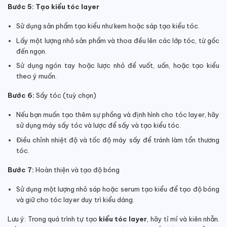
Bước 5: Tạo kiểu tóc layer
Sử dụng sản phẩm tạo kiểu như kem hoặc sáp tạo kiểu tóc.
Lấy một lượng nhỏ sản phẩm và thoa đều lên các lớp tóc, từ gốc
đến ngọn.
Sử dụng ngón tay hoặc lược nhỏ để vuốt, uốn, hoặc tạo kiểu
theo ý muốn.
Bước 6:
Sấy tóc (tuỳ chọn)
Nếu bạn muốn tạo thêm sự phồng và định hình cho tóc layer, hãy
sử dụng máy sấy tóc và lược để sấy và tạo kiểu tóc.
Điều chỉnh nhiệt độ và tốc độ máy sấy để tránh làm tổn thương
tóc.
Bước 7:
Hoàn thiện và tạo độ bóng
Sử dụng một lượng nhỏ sáp hoặc serum tạo kiểu để tạo độ bóng
và giữ cho tóc layer duy trì kiểu dáng.
Lưu ý: Trong quá trình tự tạo
kiểu tóc layer
, hãy tỉ mỉ và kiên nhẫn.