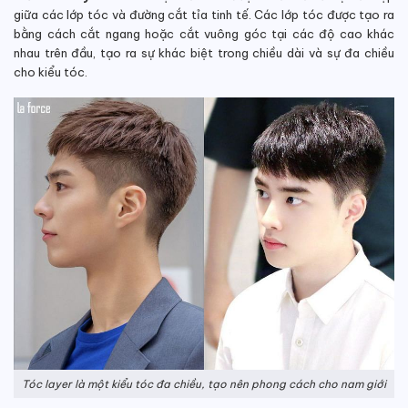
giữa các lớp tóc và đường cắt tỉa tinh tế. Các lớp tóc được tạo ra
bằng cách cắt ngang hoặc cắt vuông góc tại các độ cao khác
nhau trên đầu, tạo ra sự khác biệt trong chiều dài và sự đa chiều
cho kiểu tóc.
Tóc layer là một kiểu tóc đa chiều, tạo nên phong cách cho nam giới