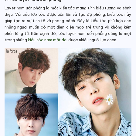
Layer nam uốn phồng là một kiểu tóc mang tính biểu tượng và sành
điệu. Với các lớp tóc được uốn lên và tạo độ phồng, kiểu tóc này
giúp tạo ra sự tinh tế và phong cách. Đây là kiểu tóc phù hợp cho
những người muốn có một diện diện mạo trẻ trung và không kém
phần lãng tử. Bên cạnh đó, tóc layer nam uốn phồng cũng là một
trong những
kiểu tóc nam mặt dài
được nhiều người lựa chọn.