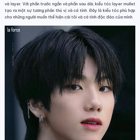
và layer. Với phần trước ngắn và phần sau dài, kiểu tóc layer mullet
tạo ra một sự tương phản thú vị và cá tính. Đây là kiểu tóc phù hợp
cho những người muốn thể hiện cái tôi và cá tính độc đáo của mình.