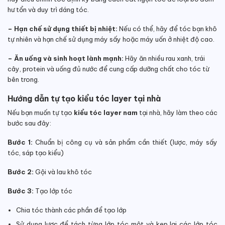
hư tổn và duy trì dáng tóc.
– Hạn chế sử dụng thiết bị nhiệt:
Nếu có thể, hãy để tóc bạn khô
tự nhiên và hạn chế sử dụng máy sấy hoặc máy uốn ở nhiệt độ cao.
– Ăn uống và sinh hoạt lành mạnh:
Hãy ăn nhiều rau xanh, trái
cây, protein và uống đủ nước để cung cấp dưỡng chất cho tóc từ
bên trong.
Hướng dẫn tự tạo kiểu tóc layer tại nhà
Nếu bạn muốn tự tạo
kiểu tóc layer nam
tại nhà, hãy làm theo các
bước sau đây:
Bước 1:
Chuẩn bị công cụ và sản phẩm cần thiết (lược, máy sấy
tóc, sáp tạo kiểu)
Bước 2:
Gội và lau khô tóc
Bước 3:
Tạo lớp tóc
Chia tóc thành các phần để tạo lớp
Sử dụng lược để tách từng lớp tóc một và kẹp lại các lớp tóc