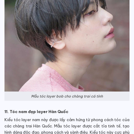
Mẫu tóc layer bob cho chàng trai cá tính
11. Tóc nam đẹp layer Hàn Quốc
Kiểu tóc layer nam này được lấy cảm hứng từ phong cách tóc của
các chàng trai Hàn Quốc. Mẫu tóc layer được cắt tỉa tinh tế, tạo
hình dáng độc đạo, phong cách và sành điệu. Kiểu tóc này cực phù