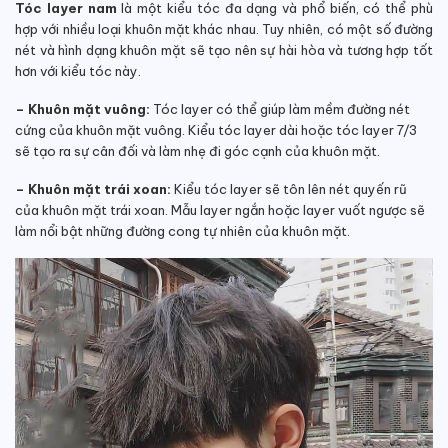
Tóc layer nam
là một kiểu tóc đa dạng và phổ biến, có thể phù
hợp với nhiều loại khuôn mặt khác nhau. Tuy nhiên, có một số đường
nét và hình dạng khuôn mặt sẽ tạo nên sự hài hòa và tương hợp tốt
hơn với kiểu tóc này.
– Khuôn mặt vuông:
Tóc layer có thể giúp làm mềm đường nét
cứng của khuôn mặt vuông. Kiểu tóc layer dài hoặc tóc layer 7/3
sẽ tạo ra sự cân đối và làm nhẹ đi góc cạnh của khuôn mặt.
– Khuôn mặt trái xoan:
Kiểu tóc layer sẽ tôn lên nét quyến rũ
của khuôn mặt trái xoan. Mẫu layer ngắn hoặc layer vuốt ngược sẽ
làm nổi bật những đường cong tự nhiên của khuôn mặt.