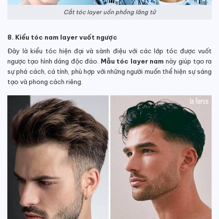
Cắt tóc layer uốn phồng lãng tử
8. Kiểu tóc nam layer vuốt ngược
Đây là kiểu tóc hiện đại và sành điệu với các lớp tóc được vuốt
ngược tạo hình dáng độc đáo.
Mẫu tóc layer nam
này giúp tạo ra
sự phá cách, cá tính, phù hợp với những người muốn thể hiện sự sáng
tạo và phong cách riêng.