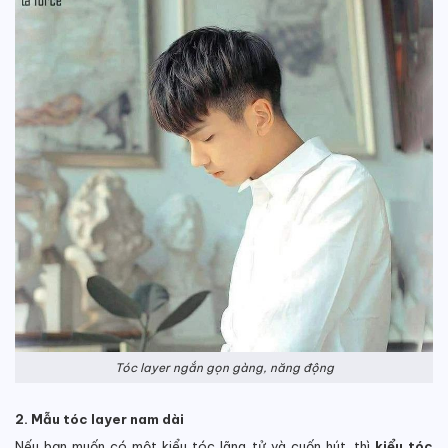
Tóc layer ngắn gọn gàng, năng động
2. Mẫu tóc layer nam dài
Nếu bạn muốn có một kiểu tóc lãng tử và cuốn hút, thì
kiểu tóc