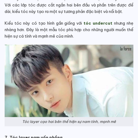
Với các lớp tóc được cắt ngắn hai bên đầu và phần trên được để
dài, kiểu tóc này tạo ra một sự tương phản đặc biệt và nổi bật.
Kiểu tóc này có tạo hình gần giống với
tóc undercut
nhưng nhẹ
nhàng hơn. Đây là một mẫu tóc phù hợp cho những người muốn thể
hiện sự cá tính và mạnh mẽ của mình.
Tóc layer cạo hai bên thể hiện sự nam tính, mạnh mẽ
7. Tóc layer nam uốn phồng