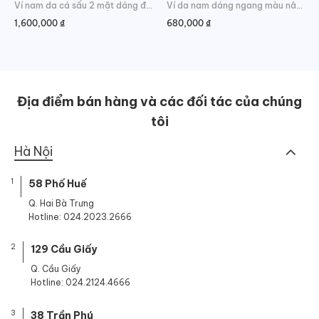
Ví nam da cá sấu 2 mặt dáng đứng da hông lịch lãm
Ví da nam dáng ngang màu nâu cổ điển
1,600,000
₫
680,000
₫
Địa điểm bán hàng và các đối tác của chúng
tôi
Hà Nội
1
58 Phố Huế
Q. Hai Bà Trưng
Hotline: 024.2023.2666
2
129 Cầu Giấy
Q. Cầu Giấy
Hotline: 024.2124.4666
3
38 Trần Phú