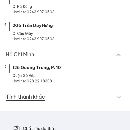
Q. Hà Đông
Hotline: 0243.997.0503
4
206 Trần Duy Hưng
Q. Cầu Giấy
Hotline: 0243.997.0503
Hồ Chí Minh
5
126 Quang Trung, P. 10
Quận Gò Vấp
Hotline: 028.2211.8368
Tỉnh thành khác
Chất liệu da thật