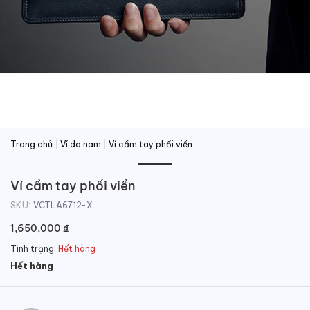
Trang chủ
|
Ví da nam
|
Ví cầm tay phối viền
Ví cầm tay phối viền
SKU:
VCTLA6712-X
1,650,000
₫
Tình trạng:
Hết hàng
Hết hàng