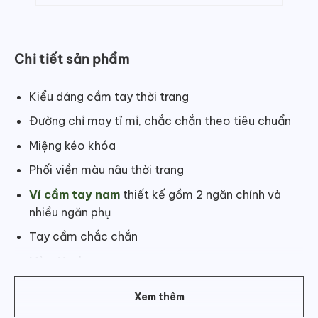
Chi tiết sản phẩm
Kiểu dáng cầm tay thời trang
Đường chỉ may tỉ mỉ, chắc chắn theo tiêu chuẩn
Miệng kéo khóa
Phối viền màu nâu thời trang
Ví cầm tay nam
thiết kế gồm 2 ngăn chính và
nhiều ngăn phụ
Tay cầm chắc chắn
Màu: Xanh
Kích thước (Chiều dài x Chiều cao): 23cm x 14cm
Xem thêm