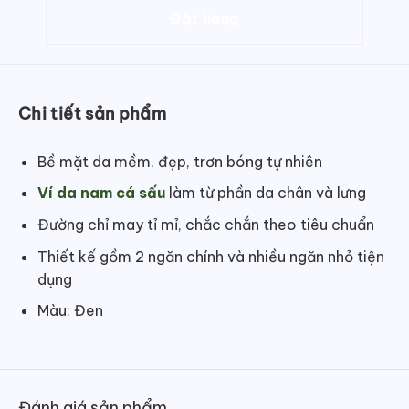
Chi tiết sản phẩm
Bề mặt da mềm, đẹp, trơn bóng tự nhiên
Ví da nam cá sấu
làm từ phần da chân và lưng
Đường chỉ may tỉ mỉ, chắc chắn theo tiêu chuẩn
Thiết kế gồm 2 ngăn chính và nhiều ngăn nhỏ tiện
dụng
Màu: Đen
Đánh giá sản phẩm