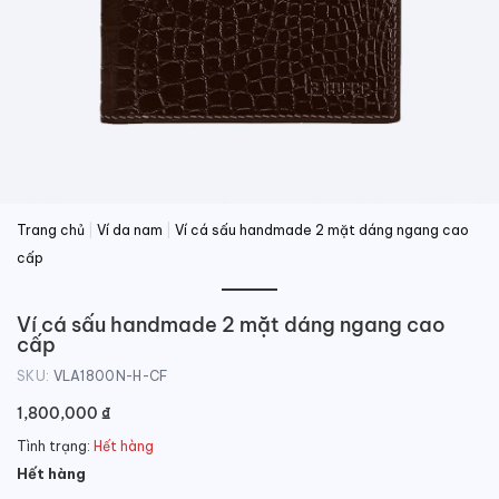
Trang chủ
|
Ví da nam
|
Ví cá sấu handmade 2 mặt dáng ngang cao
cấp
Ví cá sấu handmade 2 mặt dáng ngang cao
cấp
SKU:
VLA1800N-H-CF
1,800,000
₫
Tình trạng:
Hết hàng
Hết hàng