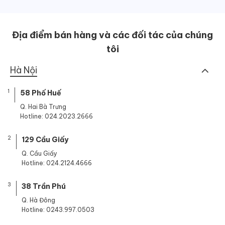
Địa điểm bán hàng và các đối tác của chúng
tôi
Hà Nội
1
58 Phố Huế
Q. Hai Bà Trưng
Hotline: 024.2023.2666
2
129 Cầu Giấy
Q. Cầu Giấy
Hotline: 024.2124.4666
3
38 Trần Phú
Q. Hà Đông
Hotline: 0243.997.0503