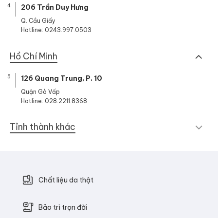
4
206 Trần Duy Hưng
Q. Cầu Giấy
Hotline: 0243.997.0503
Hồ Chí Minh
5
126 Quang Trung, P. 10
Quận Gò Vấp
Hotline: 028.2211.8368
Tỉnh thành khác
Chất liệu da thật
Bảo trì trọn đời