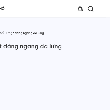
 HỒ
 sấu 1 mặt dáng ngang da lưng
ặt dáng ngang da lưng