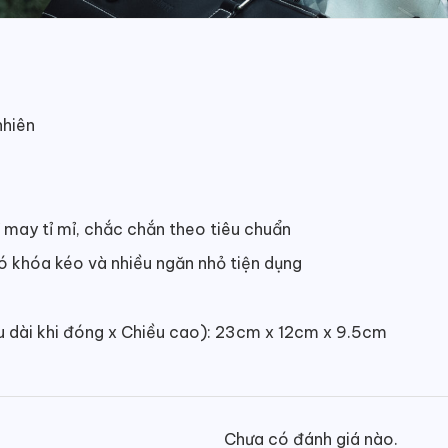
nhiên
 may tỉ mỉ, chắc chắn theo tiêu chuẩn
có khóa kéo và nhiều ngăn nhỏ tiện dụng
ều dài khi đóng x Chiều cao): 23cm x 12cm x 9.5cm
Chưa có đánh giá nào.