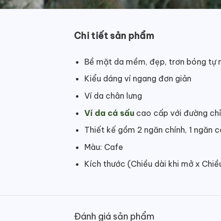
Chi tiết sản phẩm
Bề mặt da mềm, đẹp, trơn bóng tự 
Kiểu dáng ví ngang đơn giản
Ví da chân lưng
Ví da cá sấu
cao cấp với đường chỉ
Thiết kế gồm 2 ngăn chính, 1 ngăn 
Màu: Cafe
Kích thước (Chiều dài khi mở x Chi
Đánh giá sản phẩm