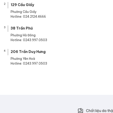
2
129 Cầu Giấy
Phường Cầu Giấy
Hotline: 024.2124.4666
3
38 Trần Phú
Phường Hà Đông
Hotline: 0243.997.0503
4
206 Trần Duy Hưng
Phường Yên Hoà
Hotline: 0243.997.0503
Chất liệu da thậ