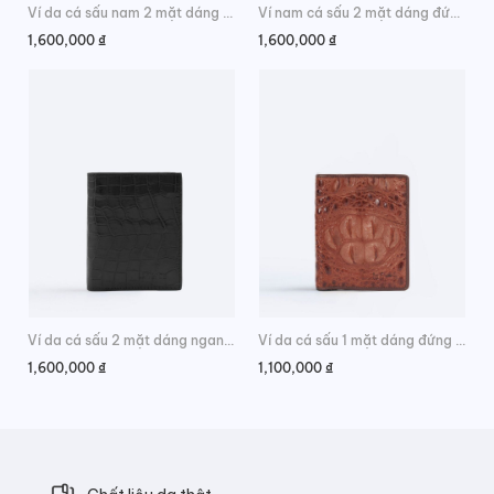
Ví da cá sấu nam 2 mặt dáng đứng da bụng cao cấp
Ví nam cá sấu 2 mặt dáng đứng da đuôi chính hãng
1,600,000
₫
1,600,000
₫
Ví da cá sấu 2 mặt dáng ngang da bụng cao cấp
Ví da cá sấu 1 mặt dáng đứng da gù phong cách
1,600,000
₫
1,100,000
₫