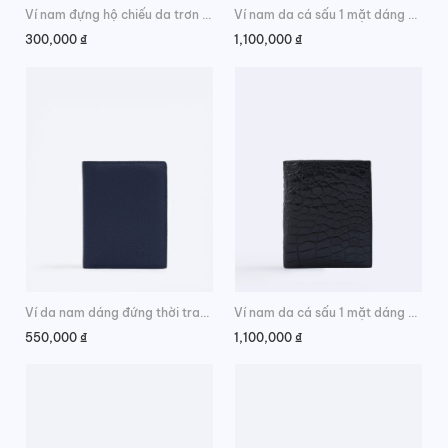
Ví nam đựng hộ chiếu da trơn siêu mềm
Ví nam da cá sấu 1 mặt dáng đứng da bụng cao cấp
300,000
₫
1,100,000
₫
Ví da nam dáng đứng thời trang cao cấp
Ví nam da cá sấu 1 mặt dáng đứng da hông trẻ trung
550,000
₫
1,100,000
₫