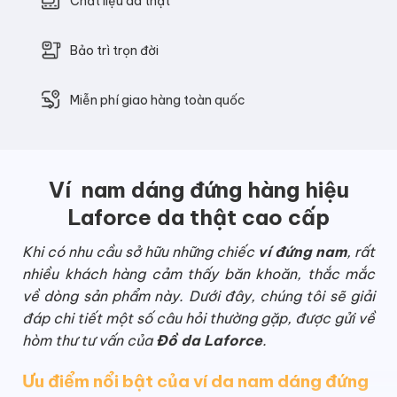
Chất liệu da thật
Bảo trì trọn đời
Miễn phí giao hàng toàn quốc
Ví nam dáng đứng hàng hiệu
Laforce da thật cao cấp
Khi có nhu cầu sở hữu những chiếc
ví đứng nam
, rất
nhiều khách hàng cảm thấy băn khoăn, thắc mắc
về dòng sản phẩm này. Dưới đây, chúng tôi sẽ giải
đáp chi tiết một số câu hỏi thường gặp, được gửi về
hòm thư tư vấn của
Đồ da Laforce
.
Ưu điểm nổi bật của ví da nam dáng đứng