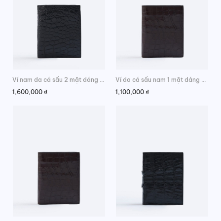
Ví nam da cá sấu 2 mặt dáng đứng da hông lịch lãm
Ví da cá sấu nam 1 mặt dáng đứng da bụng thời trang
1,600,000
₫
1,100,000
₫